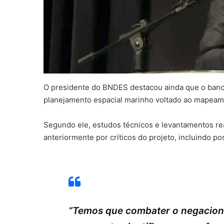
O presidente do BNDES destacou ainda que o banc
planejamento espacial marinho voltado ao mapeamen
Segundo ele, estudos técnicos e levantamentos rea
anteriormente por críticos do projeto, incluindo po
“Temos que combater o negacioni