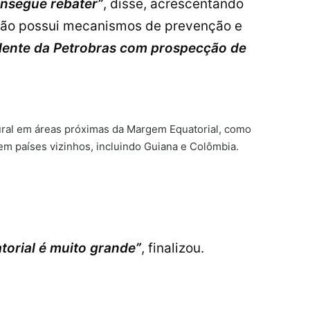
onsegue rebater”
, disse, acrescentando
ação possui mecanismos de prevenção e
ente da Petrobras com prospecção de
ral em áreas próximas da Margem Equatorial, como
m países vizinhos, incluindo Guiana e Colômbia.
orial é muito grande”
, finalizou.