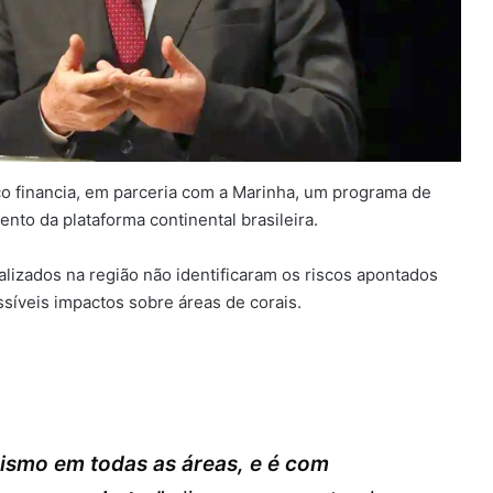
o financia, em parceria com a Marinha, um programa de
to da plataforma continental brasileira.
lizados na região não identificaram os riscos apontados
ssíveis impactos sobre áreas de corais.
smo em todas as áreas, e é com