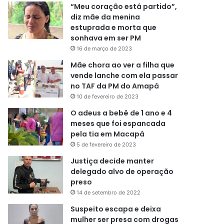
“Meu coração está partido”,
diz mãe da menina
estuprada e morta que
sonhava em ser PM
16 de março de 2023
Mãe chora ao ver a filha que
vende lanche com ela passar
no TAF da PM do Amapá
10 de fevereiro de 2023
O adeus a bebê de 1 ano e 4
meses que foi espancada
pela tia em Macapá
5 de fevereiro de 2023
Justiça decide manter
delegado alvo de operação
preso
14 de setembro de 2022
Suspeito escapa e deixa
mulher ser presa com drogas