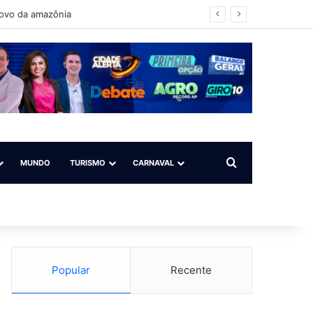
é para todos”
Procurar por
MUNDO
TURISMO
CARNAVAL
Popular
Recente