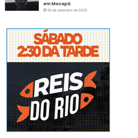
em Macapá
30 de setembro de 2025