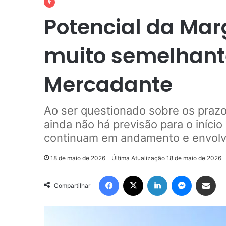
Potencial da Mar
muito semelhante
Mercadante
Ao ser questionado sobre os praz
ainda não há previsão para o iníci
continuam em andamento e envolv
18 de maio de 2026
Última Atualização 18 de maio de 2026
Facebook
X
Linkedin
Messenge
Compartilhar via e-m
Compartilhar