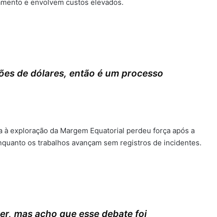
amento e envolvem custos elevados.
ões de dólares, então é um processo
a à exploração da Margem Equatorial perdeu força após a
nquanto os trabalhos avançam sem registros de incidentes.
ver, mas acho que esse debate foi