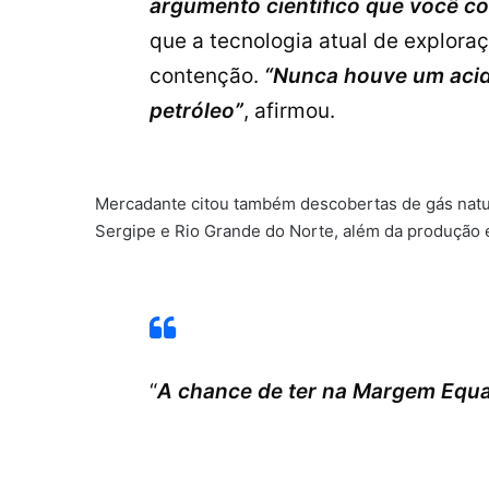
argumento científico que você c
que a tecnologia atual de explor
contenção.
“Nunca houve um acid
petróleo”
, afirmou.
Mercadante citou também descobertas de gás natu
Sergipe e Rio Grande do Norte, além da produção e
“
A chance de ter na Margem Equat