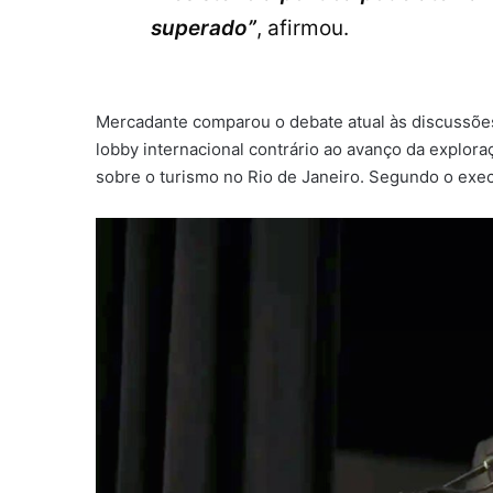
superado”
, afirmou.
Mercadante comparou o debate atual às discussões
lobby internacional contrário ao avanço da explor
sobre o turismo no Rio de Janeiro. Segundo o exec