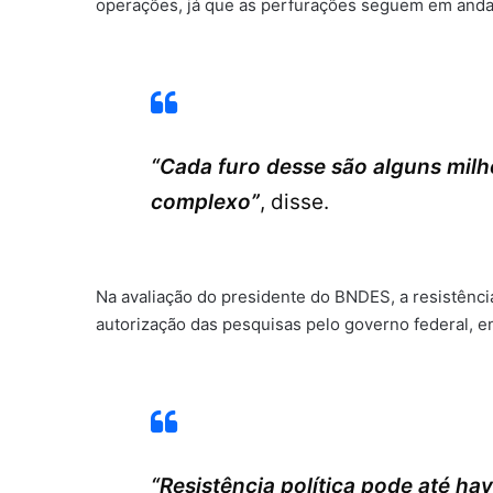
operações, já que as perfurações seguem em and
“Cada furo desse são alguns milh
complexo”
, disse.
Na avaliação do presidente do BNDES, a resistênci
autorização das pesquisas pelo governo federal, e
“Resistência política pode até ha