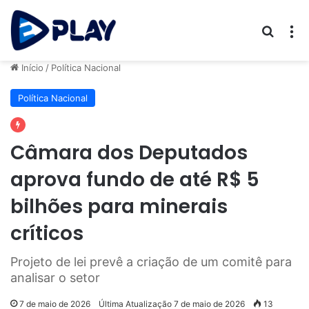
Procur
M
Início
/
Política Nacional
Política Nacional
Câmara dos Deputados
aprova fundo de até R$ 5
bilhões para minerais
críticos
Projeto de lei prevê a criação de um comitê para
analisar o setor
7 de maio de 2026
Última Atualização 7 de maio de 2026
13