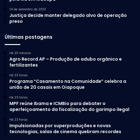
tecnológico.
14 de setembro de 2022
Justiça decide manter delegado alvo de operação
preso
Últimas postagens
Há 25 minutos
Agro Record AP – Produção de adubo orgânico e
fertilizantes
Há 23 horas
Programa “Casamento na Comunidade” celebra a
união de 20 casais em Oiapoque
Há 23 horas
MPF reúne Ibama e ICMBio para debater o
aperfeiçoamento da fiscalização do garimpo ilegal
Há 23 horas
“Consolida-se, assim, um marco
Impulsionadas por superproduções e novas
tecnologias, salas de cinema quebram recordes
legal robusto para o