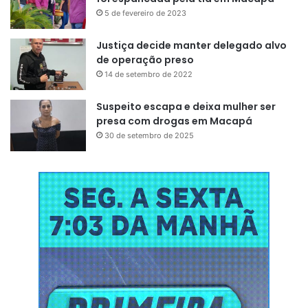
deputada ao apontar que a proposta não estabelece regras
5 de fevereiro de 2023
claras sobre os percentuais de participação de capital
estrangeiro na exploração desses minerais.
Justiça decide manter delegado alvo
de operação preso
14 de setembro de 2022
Suspeito escapa e deixa mulher ser
presa com drogas em Macapá
30 de setembro de 2025
“A lei precisa deixar claro até