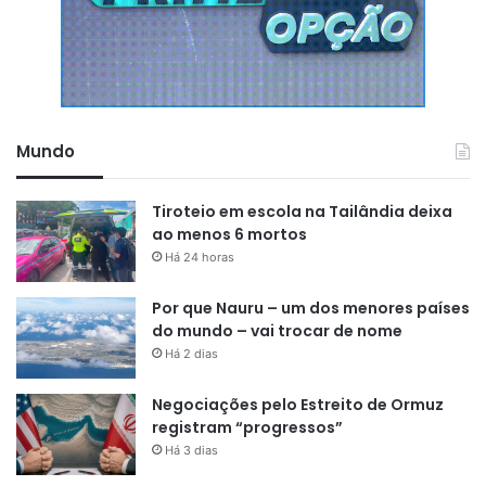
Mundo
Tiroteio em escola na Tailândia deixa
ao menos 6 mortos
Há 24 horas
Por que Nauru – um dos menores países
do mundo – vai trocar de nome
Há 2 dias
Negociações pelo Estreito de Ormuz
registram “progressos”
Há 3 dias