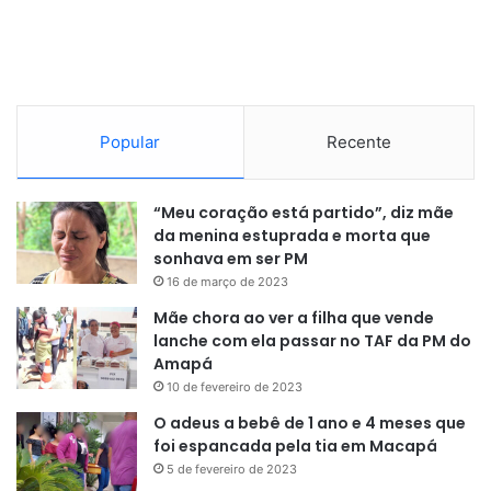
Popular
Recente
“Meu coração está partido”, diz mãe
da menina estuprada e morta que
sonhava em ser PM
16 de março de 2023
Mãe chora ao ver a filha que vende
lanche com ela passar no TAF da PM do
Amapá
10 de fevereiro de 2023
O adeus a bebê de 1 ano e 4 meses que
foi espancada pela tia em Macapá
5 de fevereiro de 2023