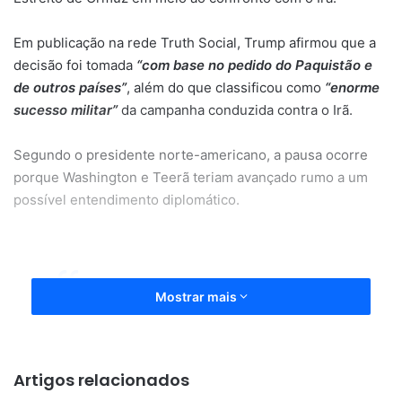
Em publicação na rede Truth Social, Trump afirmou que a
decisão foi tomada
“com base no pedido do Paquistão e
de outros países”
, além do que classificou como
“enorme
sucesso militar”
da campanha conduzida contra o Irã.
Segundo o presidente norte-americano, a pausa ocorre
porque Washington e Teerã teriam avançado rumo a um
possível entendimento diplomático.
Mostrar mais
“Concordamos mutuamente que,
embora o bloqueio permaneça em
Artigos relacionados
pleno vigor, o Projeto Liberdade