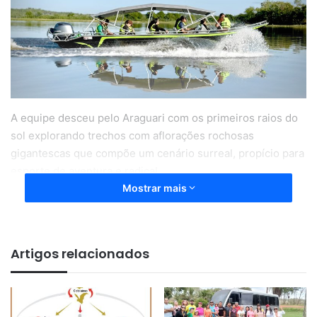
A equipe desceu pelo Araguari com os primeiros raios do
sol explorando trechos com aflorações rochosas
gigantescas que compõe um cenário surreal, propício para
esporte de aventura e radical.
Mostrar mais
Artigos relacionados