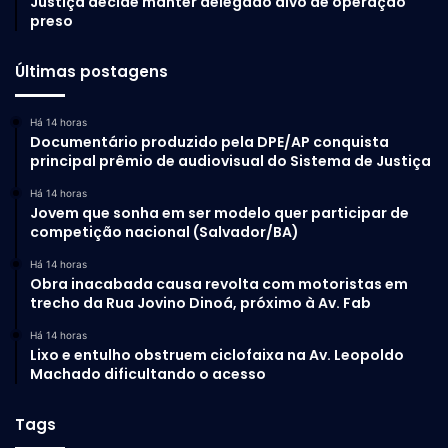
Justiça decide manter delegado alvo de operação
preso
Últimas postagens
Há 14 horas
Documentário produzido pela DPE/AP conquista
principal prêmio de audiovisual do Sistema de Justiça
Há 14 horas
Jovem que sonha em ser modelo quer participar de
competição nacional (Salvador/BA)
Há 14 horas
Obra inacabada causa revolta com motoristas em
trecho da Rua Jovino Dinoá, próximo à Av. Fab
Há 14 horas
Lixo e entulho obstruem ciclofaixa na Av. Leopoldo
Machado dificultando o acesso
Tags