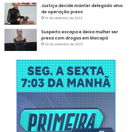
Justiça decide manter delegado alvo
expedição, Luiz Rocha.
de operação preso
14 de setembro de 2022
Suspeito escapa e deixa mulher ser
presa com drogas em Macapá
30 de setembro de 2025
Em deliberação unanime, os participantes da expedição
batizaram Carol Monteiro
“Embaixadora do Turismo e do
Esporte de Aventura e Radical do município de Porto