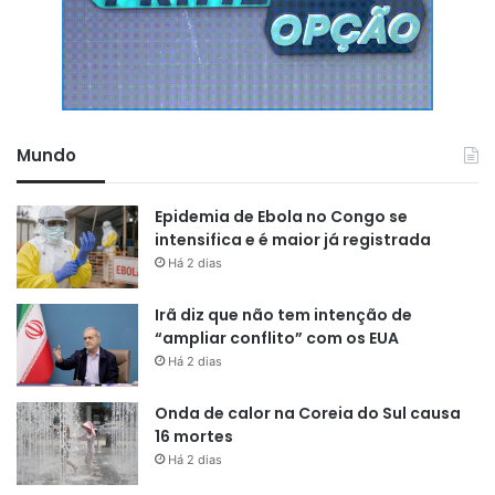
Mundo
Epidemia de Ebola no Congo se
intensifica e é maior já registrada
Há 2 dias
Irã diz que não tem intenção de
“ampliar conflito” com os EUA
Há 2 dias
Onda de calor na Coreia do Sul causa
16 mortes
Há 2 dias