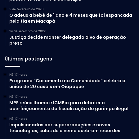
5 de fevereiro de 2023
O adeus a bebê de 1 ano e 4 meses que foi espancada
pela tia em Macapá
14 de setembro de 2022
Justiça decide manter delegado alvo de operação
preso
Últimas postagens
Há 17 horas
Programa “Casamento na Comunidade” celebra a
união de 20 casais em Oiapoque
Há 17 horas
MPF reúne Ibama e ICMBio para debater o
aperfeiçoamento da fiscalização do garimpo ilegal
Há 17 horas
Impulsionadas por superproduções e novas
tecnologias, salas de cinema quebram recordes