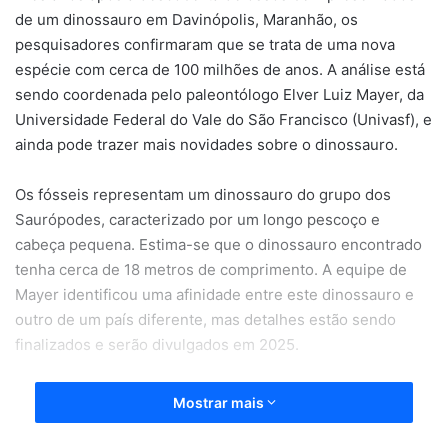
de um dinossauro em Davinópolis, Maranhão, os
pesquisadores confirmaram que se trata de uma nova
espécie com cerca de 100 milhões de anos. A análise está
sendo coordenada pelo paleontólogo Elver Luiz Mayer, da
Universidade Federal do Vale do São Francisco (Univasf), e
ainda pode trazer mais novidades sobre o dinossauro.
Os fósseis representam um dinossauro do grupo dos
Saurópodes, caracterizado por um longo pescoço e
cabeça pequena. Estima-se que o dinossauro encontrado
tenha cerca de 18 metros de comprimento. A equipe de
Mayer identificou uma afinidade entre este dinossauro e
outro de um país diferente, mas detalhes estão sendo
finalizados e serão divulgados em 2025.
Mostrar mais