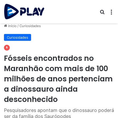
Procur
M
Início
/
Curiosidades
Curiosidades
Fósseis encontrados no
Maranhão com mais de 100
milhões de anos pertenciam
a dinossauro ainda
desconhecido
Pesquisadores apontam que o dinossauro poderá
ser da família dos Saurópodes