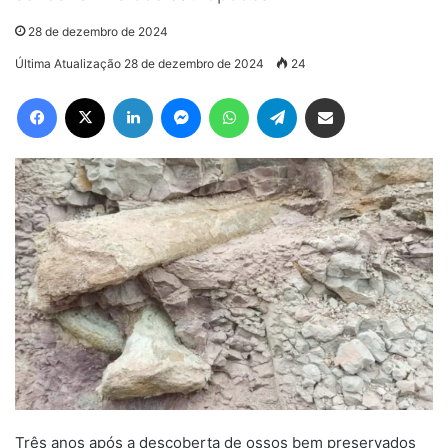
28 de dezembro de 2024
Última Atualização 28 de dezembro de 2024
24
Facebook
X
Linkedin
Messenger
WhatsApp
Telegram
Compartilhar via e-mail
Três anos após a descoberta de ossos bem preservados