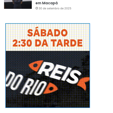
em Macapá
30 de setembro de 2025