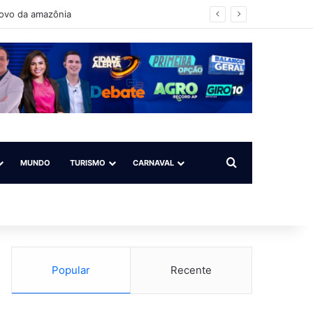
povo da amazônia
Procurar por
MUNDO
TURISMO
CARNAVAL
Popular
Recente