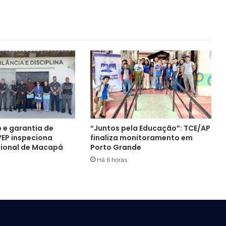
 e garantia de
“Juntos pela Educação”: TCE/AP
 VEP inspeciona
finaliza monitoramento em
sional de Macapá
Porto Grande
Há 6 horas