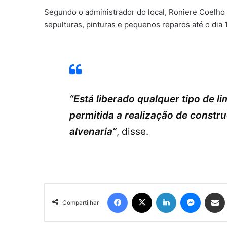
Segundo o administrador do local, Roniere Coelho
sepulturas, pinturas e pequenos reparos até o dia 
“Está liberado qualquer tipo de l
permitida a realização de constr
alvenaria”
, disse.
Facebook
X
Linkedin
Messen
Comp
Compartilhar