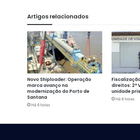
Artigos relacionados
Novo Shiploader: Operação
Fiscalização
marca avanço na
direitos: 2ª
modernização do Porto de
unidade pri
Santana
Há 6 horas
Há 6 horas