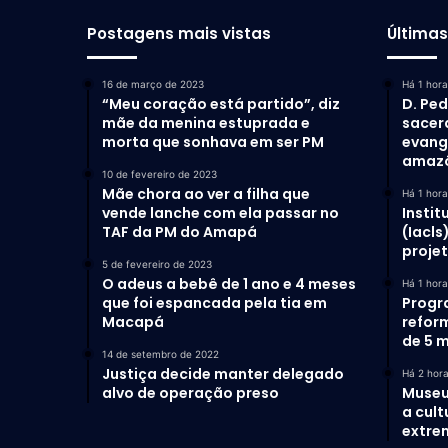
Postagens mais vistas
Última
16 de março de 2023
Há 1 hora
“Meu coração está partido”, diz
D. Ped
mãe da menina estuprada e
sacer
morta que sonhava em ser PM
evang
amaz
10 de fevereiro de 2023
Mãe chora ao ver a filha que
Há 1 hora
vende lanche com ela passar no
Instit
TAF da PM do Amapá
(Iacls
proje
5 de fevereiro de 2023
O adeus a bebê de 1 ano e 4 meses
Há 1 hora
que foi espancada pela tia em
Progr
Macapá
refor
de 5 m
14 de setembro de 2022
Justiça decide manter delegado
Há 2 hor
alvo de operação preso
Museu
a cult
extrem