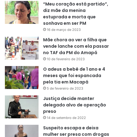
“Meu coração está partido”,
diz mãe da menina
estuprada e morta que
sonhava em ser PM
16 de março de 2023
Mãe chora ao ver a filha que
vende lanche com ela passar
no TAF da PM do Amapá
10 de fevereiro de 2023
O adeus a bebê de 1 ano e 4
meses que foi espancada
pela tia em Macapá
5 de fevereiro de 2023
Justiça decide manter
delegado alvo de operação
preso
14 de setembro de 2022
Suspeito escapa e deixa
mulher ser presa com drogas