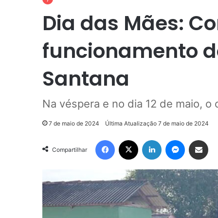
Dia das Mães: Con
funcionamento do
Santana
Na véspera e no dia 12 de maio, o 
7 de maio de 2024
Última Atualização 7 de maio de 2024
Facebook
X
Linkedin
Messenge
Compartilhar via e-m
Compartilhar