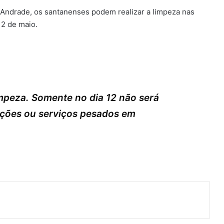
 Andrade, os santanenses podem realizar a limpeza nas
12 de maio.
impeza. Somente no dia 12 não será
uções ou serviços pesados em
ger
artilhar via e-mail