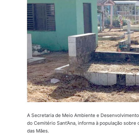
A Secretaria de Meio Ambiente e Desenvolvimento
do Cemitério Sant’Ana, informa à população sobre 
das Mães.