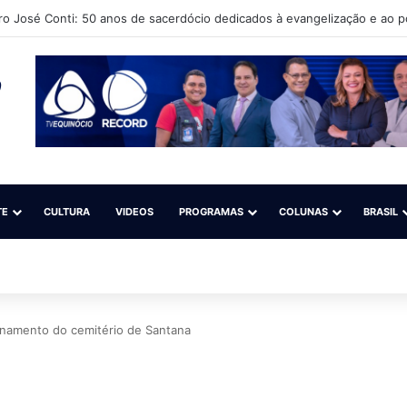
ro José Conti: 50 anos de sacerdócio dedicados à evangelização e ao 
TE
CULTURA
VIDEOS
PROGRAMAS
COLUNAS
BRASIL
ionamento do cemitério de Santana