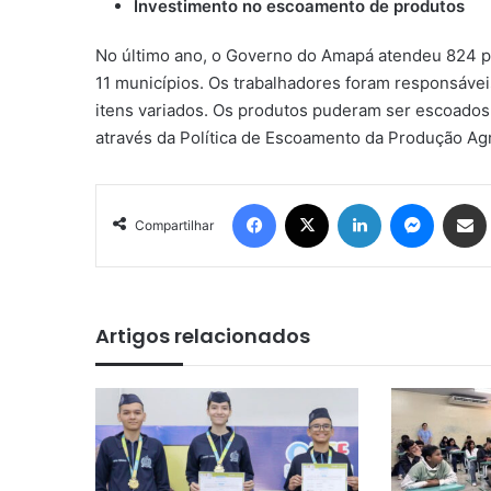
Investimento no escoamento de produtos
No último ano, o Governo do Amapá atendeu 824 pr
11 municípios. Os trabalhadores foram responsávei
itens variados. Os produtos puderam ser escoados 
através da Política de Escoamento da Produção Agr
Facebook
X
Linkedin
Messen
Comp
Compartilhar
Artigos relacionados