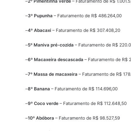
–
2º
Pimentinha verde
– Faturamento de R$ 1.001.
–
3º
Pupunha
– Faturamento de R$ 486.264,00
–
4º
Abacaxi
– Faturamento de R$ 307.408,20
–
5º Maniva pré-cozida
– Faturamento de R$ 220.
–
6º Macaxeira descascada
– Faturamento de R$ 
–
7º Massa de macaxeira
– Faturamento de R$ 178
–
8º Banana
– Faturamento de R$ 114.696,00
–
9º Coco verde
– Faturamento de R$ 112.648,50
–
10º
Abóbora
– Faturamento de R$ 98.527