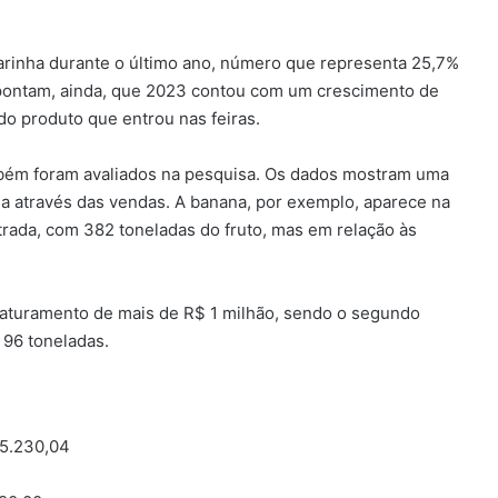
farinha durante o último ano, número que representa 25,7%
 apontam, ainda, que 2023 contou com um crescimento de
o produto que entrou nas feiras.
mbém foram avaliados na pesquisa. Os dados mostram uma
da através das vendas. A banana, por exemplo, aparece na
rada, com 382 toneladas do fruto, mas em relação às
 faturamento de mais de R$ 1 milhão, sendo o segundo
 96 toneladas.
15.230,04