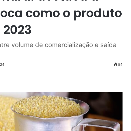
ioca como o produto
 2023
tre volume de comercialização e saída
024
54
r
ail