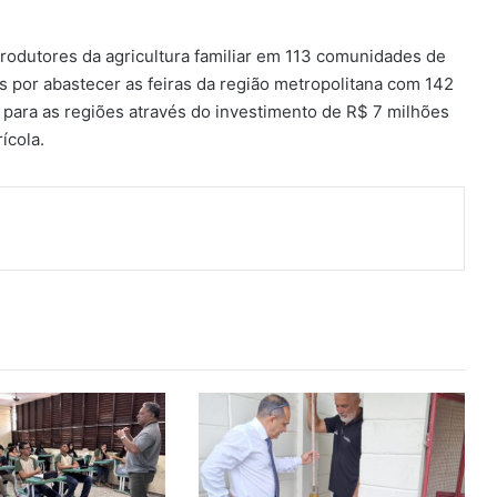
odutores da agricultura familiar em 113 comunidades de
s por abastecer as feiras da região metropolitana com 142
para as regiões através do investimento de R$ 7 milhões
ícola.
ger
artilhar via e-mail