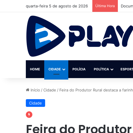
quarta-feira 5 de agosto de 2026
Última Hora
Jovem 
HOME
CIDADE
POLÍCIA
POLÍTICA
ESPOR
Início
/
Cidade
/
Feira do Produtor Rural destaca a far
Cidade
Feira do Produtor