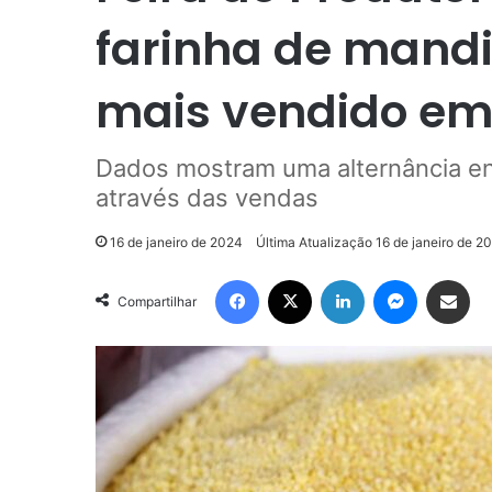
farinha de mand
mais vendido em
Dados mostram uma alternância en
através das vendas
16 de janeiro de 2024
Última Atualização 16 de janeiro de 2
Facebook
X
Linkedin
Messenge
Compartilhar via e-m
Compartilhar