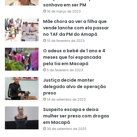
sonhava em ser PM
16 de março de 2023
Mãe chora ao ver a filha que
vende lanche com ela passar
no TAF da PM do Amapá
10 de fevereiro de 2023
O adeus a bebê de 1 ano e 4
meses que foi espancada
pela tia em Macapá
5 de fevereiro de 2023
Justiça decide manter
delegado alvo de operação
preso
14 de setembro de 2022
Suspeito escapa e deixa
mulher ser presa com drogas
em Macapá
30 de setembro de 2025