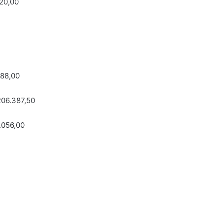
520,00
088,00
206.387,50
.056,00
,59