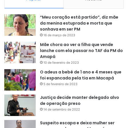
“Meu coração está partido”, diz mãe
da menina estuprada e morta que
sonhava em ser PM
16 de março de 2023
Mãe chora ao ver a filha que vende
lanche com ela passar no TAF da PM do
Amapá
10 de fevereiro de 2023
O adeus a bebê de 1 ano e 4 meses que
foi espancada pela tia em Macapá
5 de fevereiro de 2023
Justiça decide manter delegado alvo
de operação preso
14 de setembro de 2022
Suspeito escapa e deixa mulher ser