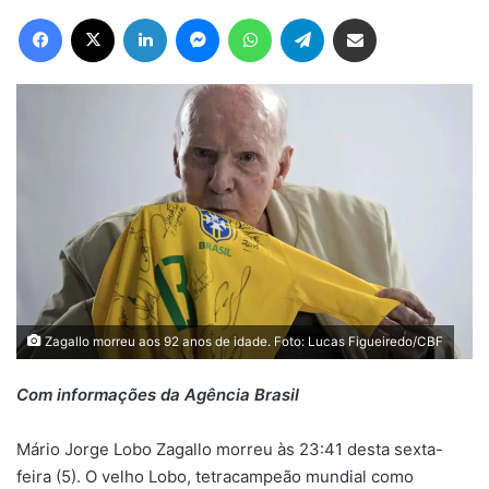
Facebook
X
Linkedin
Messenger
WhatsApp
Telegram
Compartilhar via e-mail
Zagallo morreu aos 92 anos de idade. Foto: Lucas Figueiredo/CBF
Com informações da Agência Brasil
Mário Jorge Lobo Zagallo morreu às 23:41 desta sexta-
feira (5). O velho Lobo, tetracampeão mundial como