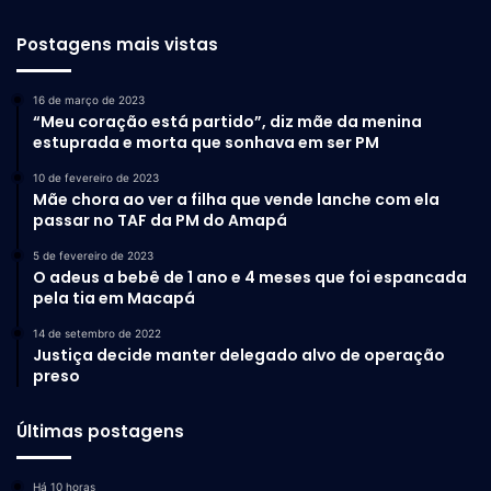
Postagens mais vistas
16 de março de 2023
“Meu coração está partido”, diz mãe da menina
estuprada e morta que sonhava em ser PM
10 de fevereiro de 2023
Mãe chora ao ver a filha que vende lanche com ela
passar no TAF da PM do Amapá
5 de fevereiro de 2023
O adeus a bebê de 1 ano e 4 meses que foi espancada
pela tia em Macapá
14 de setembro de 2022
Justiça decide manter delegado alvo de operação
preso
Últimas postagens
Há 10 horas