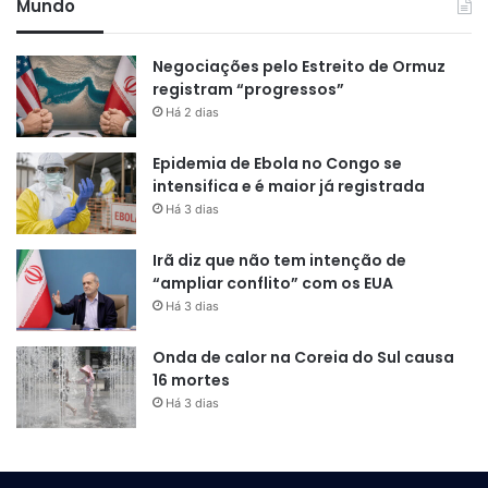
Mundo
Negociações pelo Estreito de Ormuz
registram “progressos”
Há 2 dias
Epidemia de Ebola no Congo se
intensifica e é maior já registrada
Há 3 dias
Irã diz que não tem intenção de
“ampliar conflito” com os EUA
Há 3 dias
Onda de calor na Coreia do Sul causa
16 mortes
Há 3 dias