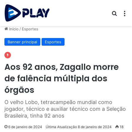
Procur
M
Início
/
Esportes
Banner principal
Esportes
Aos 92 anos, Zagallo morre
de falência múltipla dos
órgãos
O velho Lobo, tetracampeão mundial como
jogador, técnico e auxiliar técnico com a Seleção
Brasileira, tinha 92 anos
6 de janeiro de 2024
Última Atualização 8 de janeiro de 2024
18