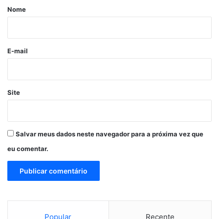
r
Nome
i
o
*
E-mail
Site
Salvar meus dados neste navegador para a próxima vez que
eu comentar.
Popular
Recente