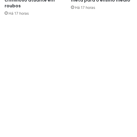
roubos
Há 17 horas
Há 17 horas