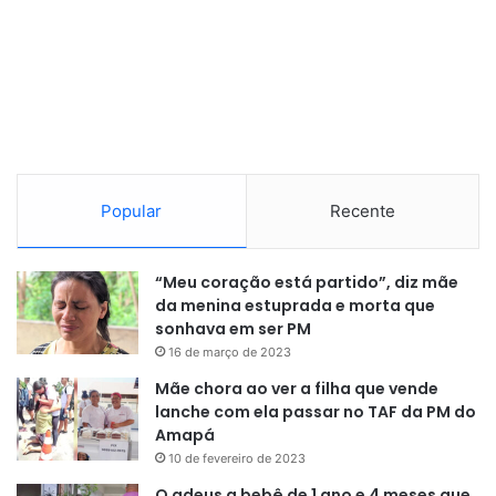
Popular
Recente
“Meu coração está partido”, diz mãe
da menina estuprada e morta que
sonhava em ser PM
16 de março de 2023
Mãe chora ao ver a filha que vende
lanche com ela passar no TAF da PM do
Amapá
10 de fevereiro de 2023
O adeus a bebê de 1 ano e 4 meses que