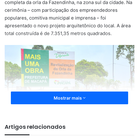
completa da orla da Fazendinha, na zona sul da cidade. Na
cerimônia – com participação dos empreendedores
populares, comitiva municipal e imprensa – foi
apresentado o novo projeto arquitetônico do local. A área
total construída é de 7.351,35 metros quadrados.
Mostrar mais
Artigos relacionados
O investimento é de R$ 8.811.982.36 de emenda
parlamentar, e contrapartida do Tesouro Municipal. A