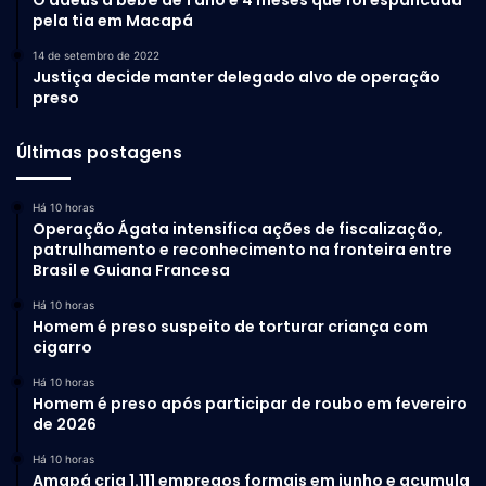
pela tia em Macapá
14 de setembro de 2022
Justiça decide manter delegado alvo de operação
preso
Últimas postagens
Há 10 horas
Operação Ágata intensifica ações de fiscalização,
patrulhamento e reconhecimento na fronteira entre
Brasil e Guiana Francesa
Há 10 horas
Homem é preso suspeito de torturar criança com
cigarro
Há 10 horas
Homem é preso após participar de roubo em fevereiro
de 2026
Há 10 horas
Amapá cria 1.111 empregos formais em junho e acumula