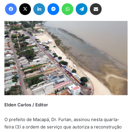
Facebook
X
Linkedin
Messenger
WhatsApp
Telegram
Compartilhar via e-mail
Elden Carlos / Editor
O prefeito de Macapá, Dr. Furlan, assinou nesta quarta-
feira (3) a ordem de serviço que autoriza a reconstrução