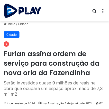
Procur
M
Início
/
Cidade
Cidade
Furlan assina ordem de
serviço para construção da
nova orla da Fazendinha
Serão investidos quase 9 milhões de reais na
obra que ocupará um espaço aproximado de 7,3
mil m2
4 de janeiro de 2024
Última Atualização 4 de janeiro de 2024
67