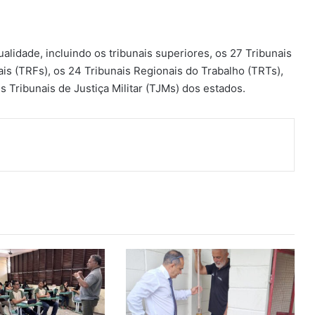
lidade, incluindo os tribunais superiores, os 27 Tribunais
ais (TRFs), os 24 Tribunais Regionais do Trabalho (TRTs),
ês Tribunais de Justiça Militar (TJMs) dos estados.
ger
artilhar via e-mail