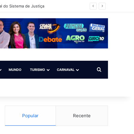
l do Sistema de Justiça
Procurar por
MUNDO
TURISMO
CARNAVAL
Popular
Recente