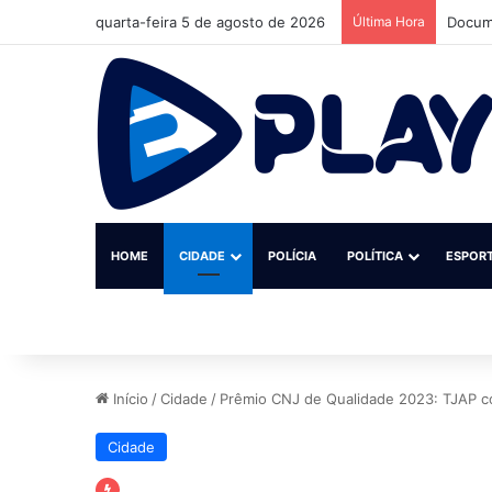
quarta-feira 5 de agosto de 2026
Última Hora
Docume
HOME
CIDADE
POLÍCIA
POLÍTICA
ESPOR
Início
/
Cidade
/
Prêmio CNJ de Qualidade 2023: TJAP co
Cidade