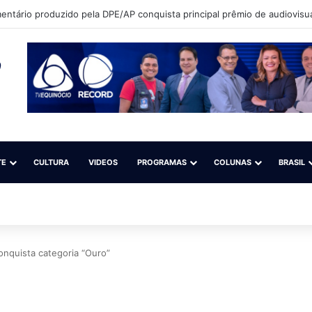
ntário produzido pela DPE/AP conquista principal prêmio de audiovisua
TE
CULTURA
VIDEOS
PROGRAMAS
COLUNAS
BRASIL
nquista categoria “Ouro”