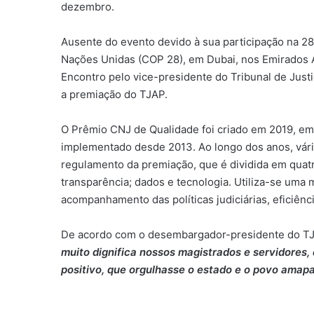
dezembro.
Ausente do evento devido à sua participação na 2
Nações Unidas (COP 28), em Dubai, nos Emirados Á
Encontro pelo vice-presidente do Tribunal de Ju
a premiação do TJAP.
O Prêmio CNJ de Qualidade foi criado em 2019, em
implementado desde 2013. Ao longo dos anos, vário
regulamento da premiação, que é dividida em quatr
transparência; dados e tecnologia. Utiliza-se uma 
acompanhamento das políticas judiciárias, eficiênc
De acordo com o desembargador-presidente do TJ
muito dignifica nossos magistrados e servidores
positivo, que orgulhasse o estado e o povo amap