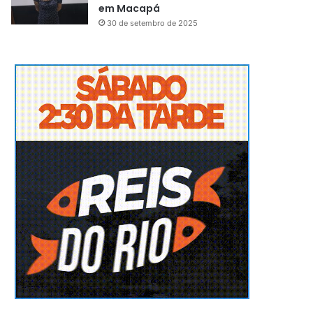
em Macapá
30 de setembro de 2025