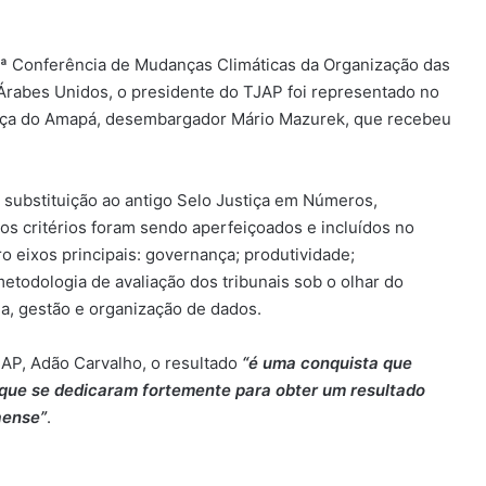
8ª Conferência de Mudanças Climáticas da Organização das
rabes Unidos, o presidente do TJAP foi representado no
stiça do Amapá, desembargador Mário Mazurek, que recebeu
 substituição ao antigo Selo Justiça em Números,
s critérios foram sendo aperfeiçoados e incluídos no
o eixos principais: governança; produtividade;
metodologia de avaliação dos tribunais sob o olhar do
ia, gestão e organização de dados.
AP, Adão Carvalho, o resultado
“é uma conquista que
, que se dedicaram fortemente para obter um resultado
aense”
.