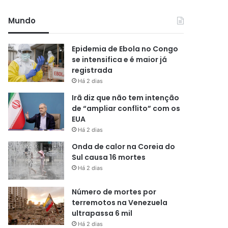
Mundo
Epidemia de Ebola no Congo
se intensifica e é maior já
registrada
Há 2 dias
Irã diz que não tem intenção
de “ampliar conflito” com os
EUA
Há 2 dias
Onda de calor na Coreia do
Sul causa 16 mortes
Há 2 dias
Número de mortes por
terremotos na Venezuela
ultrapassa 6 mil
Há 2 dias