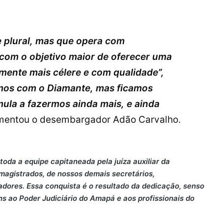
e plural, mas que opera com
om o objetivo maior de oferecer uma
emente mais célere e com qualidade”,
mos com o Diamante, mas ficamos
mula a fazermos ainda mais, e ainda
mentou o desembargador Adão Carvalho.
toda a equipe capitaneada pela juíza auxiliar da
 magistrados, de nossos demais secretários,
adores. Essa conquista é o resultado da dedicação, senso
s ao Poder Judiciário do Amapá e aos profissionais do