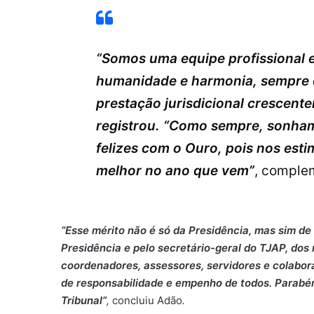
“Somos uma equipe profissional 
humanidade e harmonia, sempre c
prestação jurisdicional crescent
registrou. “Como sempre, sonha
felizes com o Ouro, pois nos esti
melhor no ano que vem”
, comple
“Esse mérito não é só da Presidência, mas sim de 
Presidência e pelo secretário-geral do TJAP, dos
coordenadores, assessores, servidores e colabor
de responsabilidade e empenho de todos. Parabén
Tribunal”
,
concluiu Adão
.