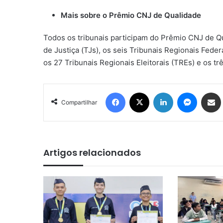
Mais sobre o Prêmio CNJ de Qualidade
Todos os tribunais participam do Prêmio CNJ de Qua
de Justiça (TJs), os seis Tribunais Regionais Feder
os 27 Tribunais Regionais Eleitorais (TREs) e os tr
Facebook
X
Linkedin
Messen
Comp
Compartilhar
Artigos relacionados