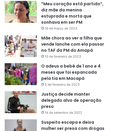
“Meu coração está partido”,
diz mãe da menina
estuprada e morta que
sonhava em ser PM
16 de março de 2023
Mãe chora ao ver a filha que
vende lanche com ela passar
no TAF da PM do Amapá
10 de fevereiro de 2023
O adeus a bebê de 1 ano e 4
meses que foi espancada
pela tia em Macapá
5 de fevereiro de 2023
Justiça decide manter
delegado alvo de operação
preso
14 de setembro de 2022
Suspeito escapa e deixa
mulher ser presa com drogas