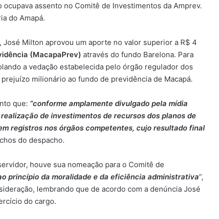
to ocupava assento no Comitê de Investimentos da Amprev.
ria do Amapá.
 José Milton aprovou um aporte no valor superior a R$ 4
idência (MacapaPrev)
através do fundo Barelona. Para
iolando a vedação estabelecida pelo órgão regulador dos
prejuízo milionário ao fundo de previdência de Macapá.
nto que:
“conforme amplamente divulgado pela mídia
 a realização de investimentos de recursos dos planos de
em registros nos órgãos competentes, cujo resultado final
echos do despacho.
 servidor, houve sua nomeação para o Comitê de
ao princípio da moralidade e da eficiência administrativa
“,
nsideração, lembrando que de acordo com a denúncia José
rcício do cargo.