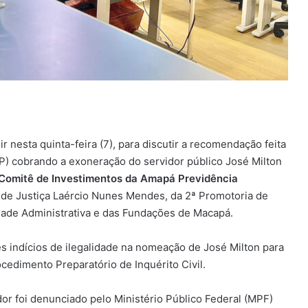
 nesta quinta-feira (7), para discutir a recomendação feita
P) cobrando a exoneração do servidor público José Milton
Comitê de Investimentos da Amapá Previdência
r de Justiça Laércio Nunes Mendes, da 2ª Promotoria de
idade Administrativa e das Fundações de Macapá.
es indícios de ilegalidade na nomeação de José Milton para
ocedimento Preparatório de Inquérito Civil.
or foi denunciado pelo Ministério Público Federal (MPF)