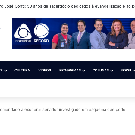
ro José Conti: 50 anos de sacerdócio dedicados à evangelização e ao 
TE
CULTURA
VIDEOS
PROGRAMAS
COLUNAS
BRASIL
ecomendado a exonerar servidor investigado em esquema que pode