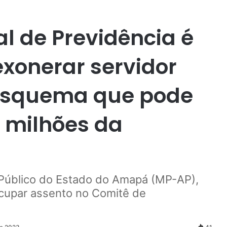
l de Previdência é
xonerar servidor
esquema que pode
4 milhões da
 Público do Estado do Amapá (MP-AP),
ocupar assento no Comitê de