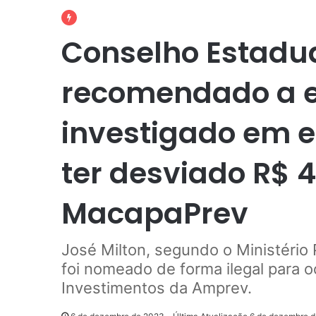
Conselho Estadua
recomendado a e
investigado em 
ter desviado R$ 
MacapaPrev
José Milton, segundo o Ministério
foi nomeado de forma ilegal para 
Investimentos da Amprev.