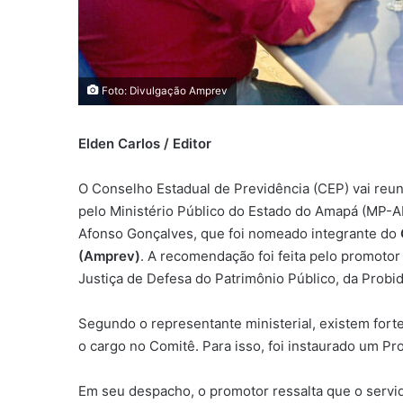
Foto: Divulgação Amprev
Elden Carlos / Editor
O Conselho Estadual de Previdência (CEP) vai reunir
pelo Ministério Público do Estado do Amapá (MP-A
Afonso Gonçalves, que foi nomeado integrante do
(Amprev)
. A recomendação foi feita pelo promoto
Justiça de Defesa do Patrimônio Público, da Prob
Segundo o representante ministerial, existem fort
o cargo no Comitê. Para isso, foi instaurado um Pr
Em seu despacho, o promotor ressalta que o servid