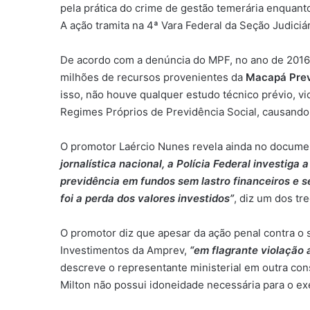
pela prática do crime de gestão temerária enquan
A ação tramita na 4ª Vara Federal da Seção Judiciá
De acordo com a denúncia do MPF, no ano de 2016,
milhões de recursos provenientes da
Macapá Prev
isso, não houve qualquer estudo técnico prévio, v
Regimes Próprios de Previdência Social, causando 
O promotor Laércio Nunes revela ainda no docume
jornalística nacional, a Polícia Federal investiga
previdência em fundos sem lastro financeiros e s
foi a perda dos valores investidos”
, diz um dos tr
O promotor diz que apesar da ação penal contra o
Investimentos da Amprev,
“em flagrante violação 
descreve o representante ministerial em outra co
Milton não possui idoneidade necessária para o exe