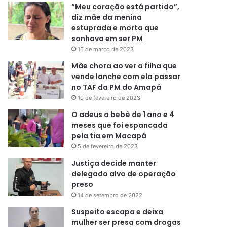
“Meu coração está partido”,
diz mãe da menina
estuprada e morta que
sonhava em ser PM
16 de março de 2023
Mãe chora ao ver a filha que
vende lanche com ela passar
no TAF da PM do Amapá
10 de fevereiro de 2023
O adeus a bebê de 1 ano e 4
meses que foi espancada
pela tia em Macapá
5 de fevereiro de 2023
Justiça decide manter
delegado alvo de operação
preso
14 de setembro de 2022
Suspeito escapa e deixa
mulher ser presa com drogas