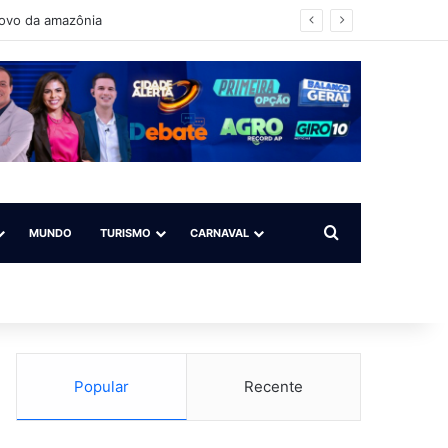
povo da amazônia
Procurar por
MUNDO
TURISMO
CARNAVAL
Popular
Recente