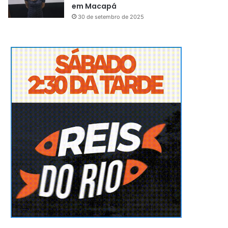
em Macapá
30 de setembro de 2025