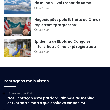
do mundo – vai trocar de nome
Há 2 dias
Negociações pelo Estreito de Ormuz
registram “progressos”
Há 3 dias
Epidemia de Ebola no Congo se
intensifica e é maior já registrada
Há 4 dias
Postagens mais vistas
16 de março de 2023
“Meu coração está partido”, diz mãe da menina
estuprada e morta que sonhava em ser PM