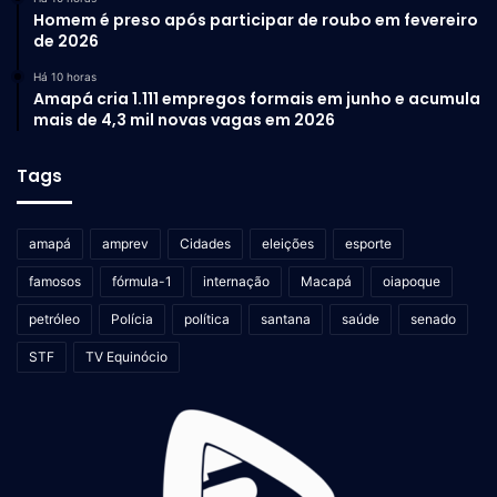
Homem é preso após participar de roubo em fevereiro
de 2026
Há 10 horas
Amapá cria 1.111 empregos formais em junho e acumula
mais de 4,3 mil novas vagas em 2026
Tags
amapá
amprev
Cidades
eleições
esporte
famosos
fórmula-1
internação
Macapá
oiapoque
petróleo
Polícia
política
santana
saúde
senado
STF
TV Equinócio