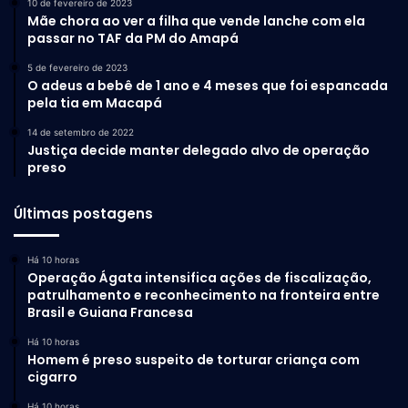
10 de fevereiro de 2023
Mãe chora ao ver a filha que vende lanche com ela
passar no TAF da PM do Amapá
5 de fevereiro de 2023
O adeus a bebê de 1 ano e 4 meses que foi espancada
pela tia em Macapá
14 de setembro de 2022
Justiça decide manter delegado alvo de operação
preso
Últimas postagens
Há 10 horas
Operação Ágata intensifica ações de fiscalização,
patrulhamento e reconhecimento na fronteira entre
Brasil e Guiana Francesa
Há 10 horas
Homem é preso suspeito de torturar criança com
cigarro
Há 10 horas