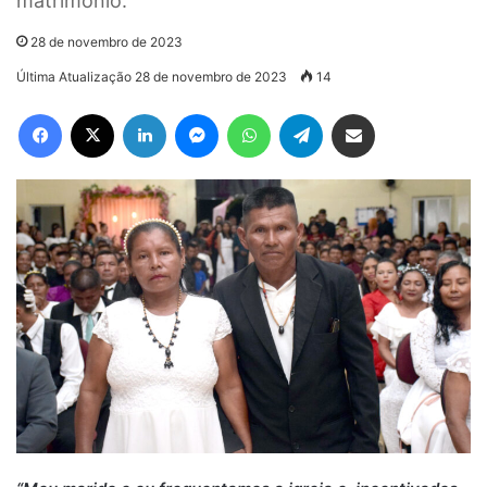
matrimônio.
28 de novembro de 2023
Última Atualização 28 de novembro de 2023
14
Facebook
X
Linkedin
Messenger
WhatsApp
Telegram
Compartilhar via e-mail