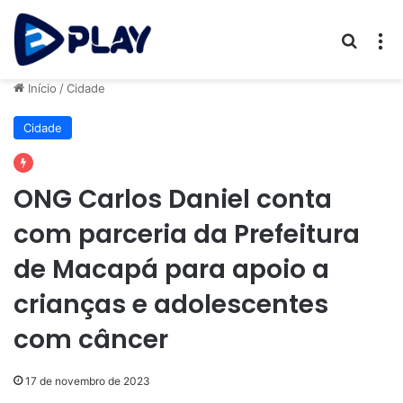
Procur
M
Início
/
Cidade
Cidade
ONG Carlos Daniel conta
com parceria da Prefeitura
de Macapá para apoio a
crianças e adolescentes
com câncer
17 de novembro de 2023