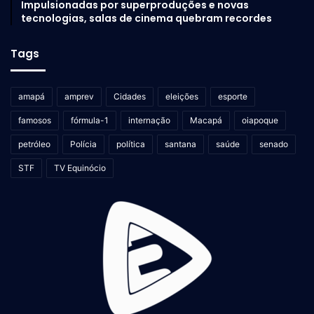
Impulsionadas por superproduções e novas
tecnologias, salas de cinema quebram recordes
Tags
amapá
amprev
Cidades
eleições
esporte
famosos
fórmula-1
internação
Macapá
oiapoque
petróleo
Polícia
política
santana
saúde
senado
STF
TV Equinócio