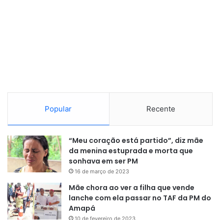
Popular
Recente
“Meu coração está partido”, diz mãe
da menina estuprada e morta que
sonhava em ser PM
16 de março de 2023
Mãe chora ao ver a filha que vende
lanche com ela passar no TAF da PM do
Amapá
10 de fevereiro de 2023