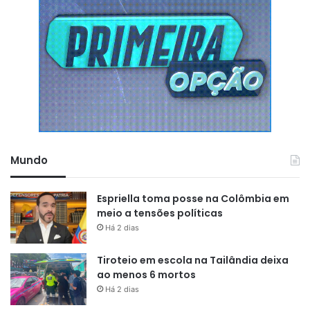
Mundo
Espriella toma posse na Colômbia em
meio a tensões políticas
Há 2 dias
Tiroteio em escola na Tailândia deixa
ao menos 6 mortos
Há 2 dias