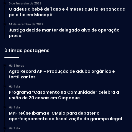
5 de fevereiro de 2023
O adeus a bebê de 1 ano e 4 meses que foi espancada
pela tia em Macapá
14 de setembro de 2022
Justiça decide manter delegado alvo de operação
preso
Últimas postagens
Há 3 horas
Agro Record AP – Produção de adubo orgânico e
fertilizantes
Há 1 dia
Programa “Casamento na Comunidade” celebra a
união de 20 casais em Oiapoque
Há 1 dia
MPF reúne Ibama e ICMBio para debater o
aperfeiçoamento da fiscalização do garimpo ilegal
Há 1 dia