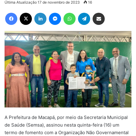
Última Atualização 17 de novembro de 2023
16
Facebook
X
Linkedin
Messenger
WhatsApp
Telegram
Compartilhar via e-mail
A Prefeitura de Macapá, por meio da Secretaria Municipal
de Saúde (Semsa), assinou nesta quinta-feira (16) um
termo de fomento com a Organização Não Governamental