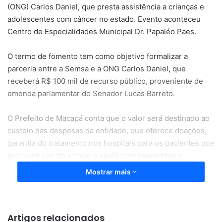
(ONG) Carlos Daniel, que presta assistência a crianças e
adolescentes com câncer no estado. Evento aconteceu
Centro de Especialidades Municipal Dr. Papaléo Paes.
O termo de fomento tem como objetivo formalizar a
parceria entre a Semsa e a ONG Carlos Daniel, que
receberá R$ 100 mil de recurso público, proveniente de
emenda parlamentar do Senador Lucas Barreto.
O Prefeito de Macapá conta que o valor será destinado ao
custeio das despesas da entidade, que oferece doações,
garantia do tratamento nos hospitais para os pacientes que
precisam sair do estado e ajuda com hospedagem.
Mostrar mais
Artigos relacionados