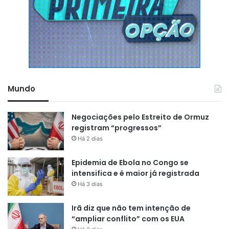
Mundo
Negociações pelo Estreito de Ormuz
registram “progressos”
Há 2 dias
Epidemia de Ebola no Congo se
intensifica e é maior já registrada
Há 3 dias
Irã diz que não tem intenção de
“ampliar conflito” com os EUA