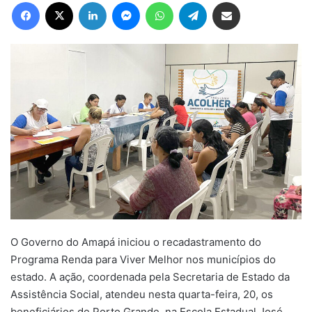
Facebook
X
Linkedin
Messenger
WhatsApp
Telegram
Compartilhar via e-mail
O Governo do Amapá iniciou o recadastramento do
Programa Renda para Viver Melhor nos municípios do
estado. A ação, coordenada pela Secretaria de Estado da
Assistência Social, atendeu nesta quarta-feira, 20, os
beneficiários de Porto Grande, na Escola Estadual José