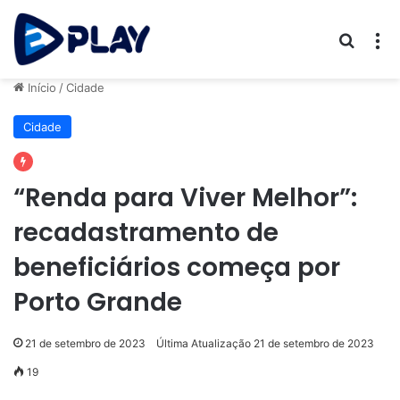
Procur
M
Início
/
Cidade
Cidade
“Renda para Viver Melhor”:
recadastramento de
beneficiários começa por
Porto Grande
21 de setembro de 2023
Última Atualização 21 de setembro de 2023
19