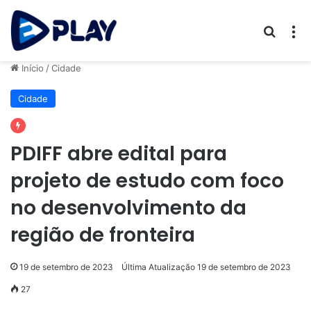
Procur
M
Início
/
Cidade
Cidade
PDIFF abre edital para
projeto de estudo com foco
no desenvolvimento da
região de fronteira
19 de setembro de 2023
Última Atualização 19 de setembro de 2023
27