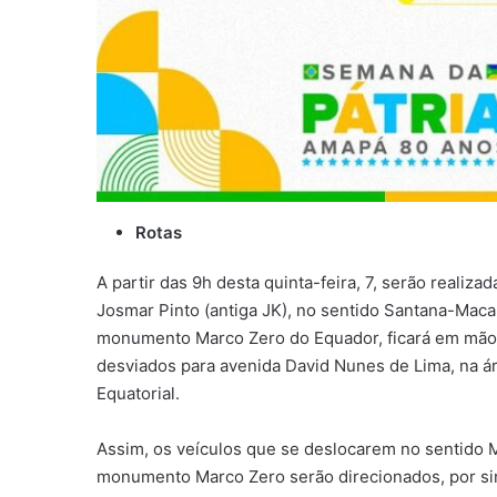
Rotas
A partir das 9h desta quinta-feira, 7, serão realiza
Josmar Pinto (antiga JK), no sentido Santana-Macap
monumento Marco Zero do Equador, ficará em mão d
desviados para avenida David Nunes de Lima, na á
Equatorial.
Assim, os veículos que se deslocarem no sentido
monumento Marco Zero serão direcionados, por sina