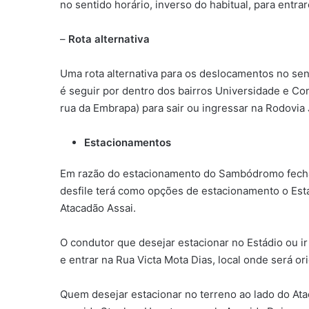
no sentido horário, inverso do habitual, para entr
–
Rota alternativa
Uma rota alternativa para os deslocamentos no se
é seguir por dentro dos bairros Universidade e Co
rua da Embrapa) para sair ou ingressar na Rodovia 
Estacionamentos
Em razão do estacionamento do Sambódromo fechado
desfile terá como opções de estacionamento o Está
Atacadão Assai.
O condutor que desejar estacionar no Estádio ou ir
e entrar na Rua Victa Mota Dias, local onde será or
Quem desejar estacionar no terreno ao lado do Ata