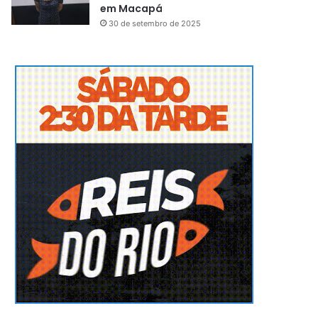
em Macapá
30 de setembro de 2025