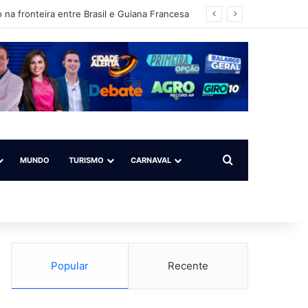
 na fronteira entre Brasil e Guiana Francesa
Procurar por
MUNDO
TURISMO
CARNAVAL
Popular
Recente