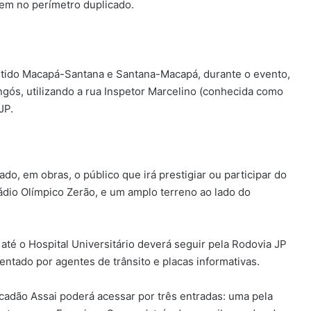
arem no perímetro duplicado.
ntido Macapá-Santana e Santana-Macapá, durante o evento,
ngós, utilizando a rua Inspetor Marcelino (conhecida como
JP.
, em obras, o público que irá prestigiar ou participar do
dio Olímpico Zerão, e um amplo terreno ao lado do
 até o Hospital Universitário deverá seguir pela Rodovia JP
ientado por agentes de trânsito e placas informativas.
cadão Assai poderá acessar por três entradas: uma pela