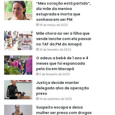
“Meu coração está partido”,
diz mãe da menina
estuprada e morta que
sonhava em ser PM
16 de março de 2023
Mãe chora ao ver a filha que
vende lanche com ela passar
no TAF da PM do Amapá
10 de fevereiro de 2023
O adeus a bebê de 1 ano e 4
meses que foi espancada
pela tia em Macapá
5 de fevereiro de 2023
Justiça decide manter
delegado alvo de operação
preso
14 de setembro de 2022
Suspeito escapa e deixa
mulher ser presa com drogas