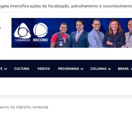
gata intensifica ações de fiscalização, patrulhamento e reconhecimento
TE
CULTURA
VIDEOS
PROGRAMAS
COLUNAS
BRASIL
ento do trânsito; entenda