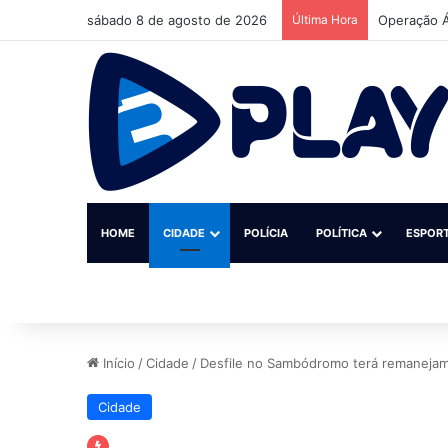
sábado 8 de agosto de 2026
Última Hora
Operação Á
HOME
CIDADE
POLÍCIA
POLÍTICA
ESPOR
Início
/
Cidade
/
Desfile no Sambódromo terá remanejam
Cidade