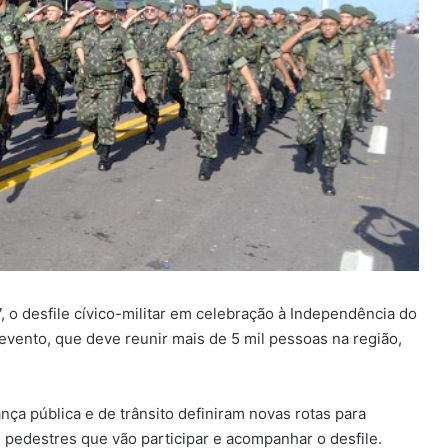
 o desfile cívico-militar em celebração à Independência do
vento, que deve reunir mais de 5 mil pessoas na região,
a pública e de trânsito definiram novas rotas para
 pedestres que vão participar e acompanhar o desfile.