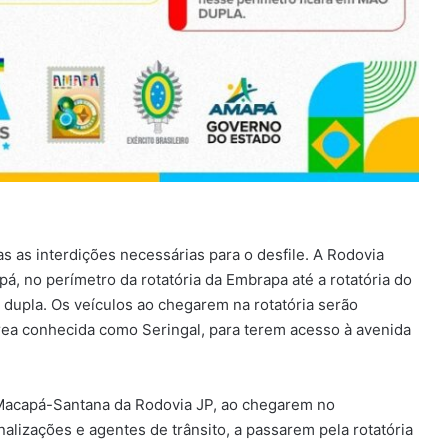
das as interdições necessárias para o desfile. A Rodovia
á, no perímetro da rotatória da Embrapa até a rotatória do
upla. Os veículos ao chegarem na rotatória serão
rea conhecida como Seringal, para terem acesso à avenida
 Macapá-Santana da Rodovia JP, ao chegarem no
lizações e agentes de trânsito, a passarem pela rotatória