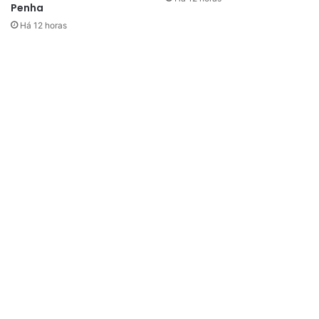
Penha
Há 12 horas