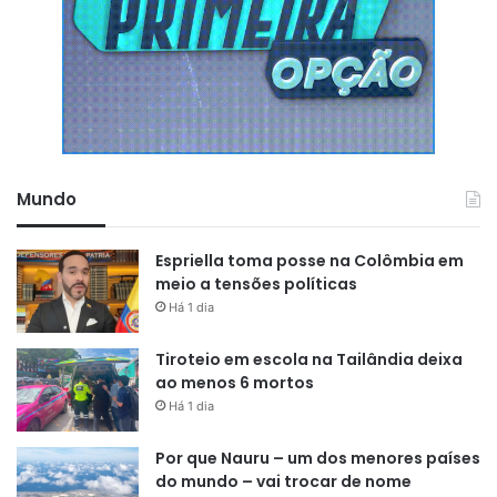
Mundo
Espriella toma posse na Colômbia em
meio a tensões políticas
Há 1 dia
Tiroteio em escola na Tailândia deixa
ao menos 6 mortos
Há 1 dia
Por que Nauru – um dos menores países
do mundo – vai trocar de nome