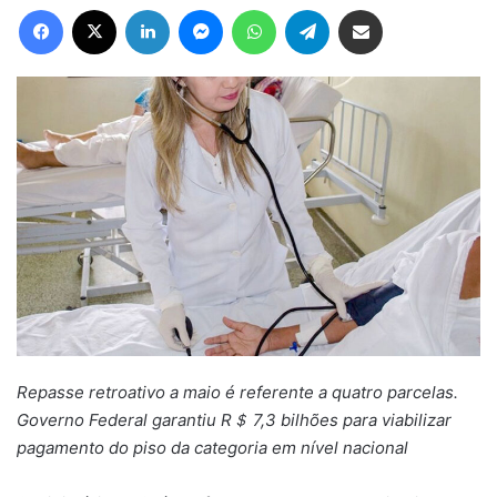
Facebook
X
Linkedin
Messenger
WhatsApp
Telegram
Compartilhar via e-mail
Repasse retroativo a maio é referente a quatro parcelas.
Governo Federal garantiu R＄ 7,3 bilhões para viabilizar
pagamento do piso da categoria em nível nacional