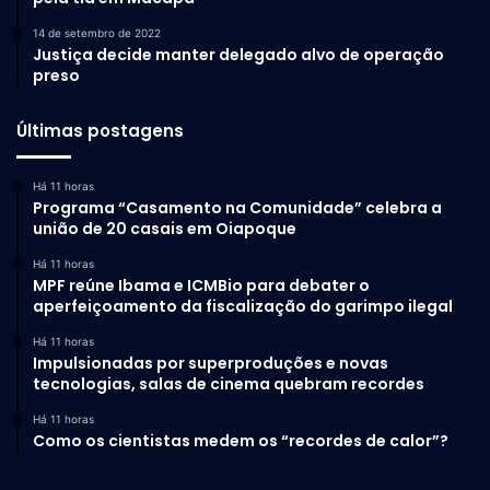
14 de setembro de 2022
Justiça decide manter delegado alvo de operação
preso
Últimas postagens
Há 11 horas
Programa “Casamento na Comunidade” celebra a
união de 20 casais em Oiapoque
Há 11 horas
MPF reúne Ibama e ICMBio para debater o
aperfeiçoamento da fiscalização do garimpo ilegal
Há 11 horas
Impulsionadas por superproduções e novas
tecnologias, salas de cinema quebram recordes
Há 11 horas
Como os cientistas medem os “recordes de calor”?