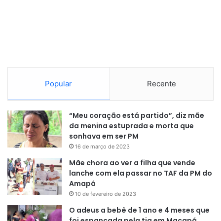
Popular
Recente
“Meu coração está partido”, diz mãe
da menina estuprada e morta que
sonhava em ser PM
16 de março de 2023
Mãe chora ao ver a filha que vende
lanche com ela passar no TAF da PM do
Amapá
10 de fevereiro de 2023
O adeus a bebê de 1 ano e 4 meses que
foi espancada pela tia em Macapá