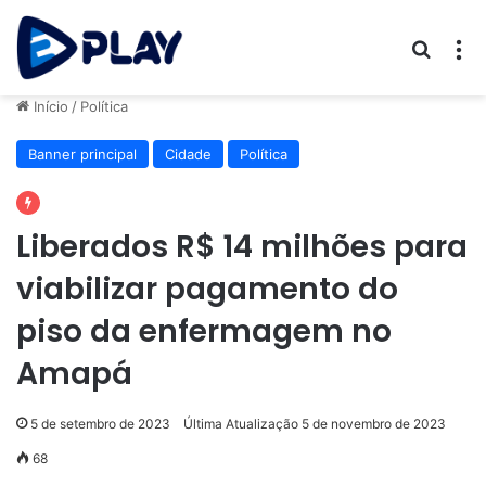
Procur
M
Início
/
Política
Banner principal
Cidade
Política
Liberados R$ 14 milhões para
viabilizar pagamento do
piso da enfermagem no
Amapá
5 de setembro de 2023
Última Atualização 5 de novembro de 2023
68