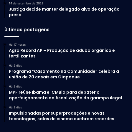
14 de setembro de 2022
Justiça decide manter delegado alvo de operação
preso
Últimas postagens
Há 17 horas
Agro Record AP – Produção de adubo orgânico e
fertilizantes
Há 2 dias
Programa “Casamento na Comunidade” celebra a
união de 20 casais em Oiapoque
Há 2 dias
MPF reúne Ibama e ICMBio para debater o
aperfeiçoamento da fiscalização do garimpo ilegal
Há 2 dias
Impulsionadas por superproduções e novas
tecnologias, salas de cinema quebram recordes