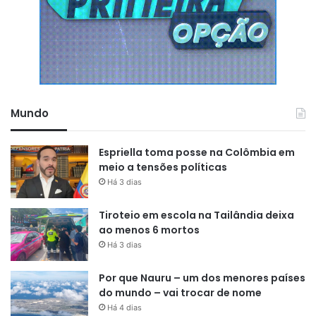
Mundo
Espriella toma posse na Colômbia em
meio a tensões políticas
Há 3 dias
Tiroteio em escola na Tailândia deixa
ao menos 6 mortos
Há 3 dias
Por que Nauru – um dos menores países
do mundo – vai trocar de nome
Há 4 dias