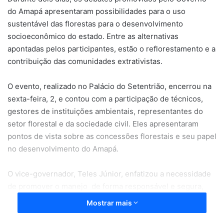
do Amapá apresentaram possibilidades para o uso
sustentável das florestas para o desenvolvimento
socioeconômico do estado. Entre as alternativas
apontadas pelos participantes, estão o reflorestamento e a
contribuição das comunidades extrativistas.
O evento, realizado no Palácio do Setentrião, encerrou na
sexta-feira, 2, e contou com a participação de técnicos,
gestores de instituições ambientais, representantes do
setor florestal e da sociedade civil. Eles apresentaram
pontos de vista sobre as concessões florestais e seu papel
no desenvolvimento do Amapá.
O vice-governador, Teles Júnior, enfatizou a necessidade
de promover o manejo de forma responsável e segura,
destacando que a preservação da Amazônia está
Mostrar mais
diretamente ligada ao bem-estar das pessoas que habitam
a região.