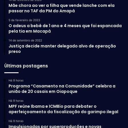
Mãe chora ao ver a filha que vende lanche com ela
passar no TAF da PM do Amapá
5 de fevereiro de 2023
O adeus a bebê de 1 ano e 4 meses que foi espancada
pela tia em Macapá
14 de setembro de 2022
Justiça decide manter delegado alvo de operação
preso
Últimas postagens
Há 9 horas
Programa “Casamento na Comunidade” celebra a
união de 20 casais em Oiapoque
Há 9 horas
MPF reúne Ibama e ICMBio para debater o
aperfeiçoamento da fiscalização do garimpo ilegal
Há 9 horas
Impulsionadas por superproduções e novas