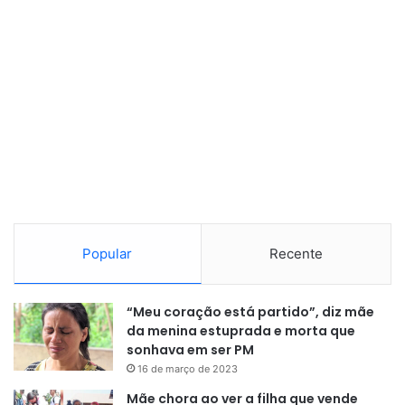
Popular
Recente
“Meu coração está partido”, diz mãe
da menina estuprada e morta que
sonhava em ser PM
16 de março de 2023
Mãe chora ao ver a filha que vende