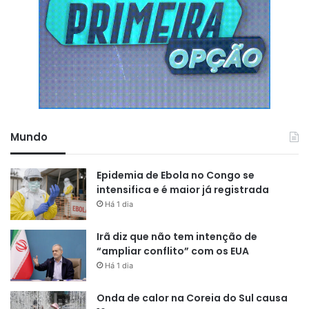
Mundo
Epidemia de Ebola no Congo se
intensifica e é maior já registrada
Há 1 dia
Irã diz que não tem intenção de
“ampliar conflito” com os EUA
Há 1 dia
Onda de calor na Coreia do Sul causa