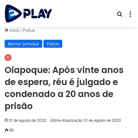
Procur
M
Início
/
Polícia
Banner principal
Polícia
Oiapoque: Após vinte anos
de espera, réu é julgado e
condenado a 20 anos de
prisão
31 de agosto de 2023
Última Atualização 31 de agosto de 2023
85