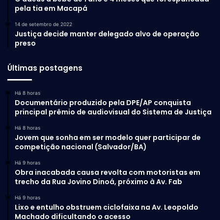
pela tia em Macapá
14 de setembro de 2022
Justiça decide manter delegado alvo de operação
preso
Últimas postagens
Há 8 horas
Documentário produzido pela DPE/AP conquista
principal prêmio de audiovisual do Sistema de Justiça
Há 8 horas
Jovem que sonha em ser modelo quer participar de
competição nacional (Salvador/BA)
Há 9 horas
Obra inacabada causa revolta com motoristas em
trecho da Rua Jovino Dinoá, próximo à Av. Fab
Há 9 horas
Lixo e entulho obstruem ciclofaixa na Av. Leopoldo
Machado dificultando o acesso