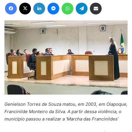
Facebook
X
Linkedin
Messenger
WhatsApp
Telegram
Compartilhar via e-mail
Genielson Torres de Souza matou, em 2003, em Oiapoque,
Francinilde Monteiro da Silva. A partir dessa violência, o
município passou a realizar a ‘Marcha das Francinildes’