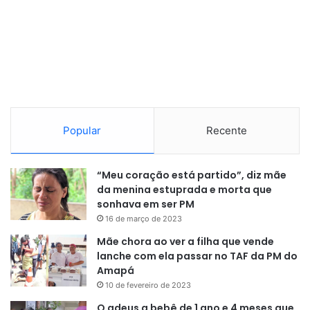
Popular
Recente
“Meu coração está partido”, diz mãe
da menina estuprada e morta que
sonhava em ser PM
16 de março de 2023
Mãe chora ao ver a filha que vende
lanche com ela passar no TAF da PM do
Amapá
10 de fevereiro de 2023
O adeus a bebê de 1 ano e 4 meses que