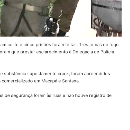
am certo e cinco prisões foram feitas. Três armas de fogo
veram que prestar esclarecimento à Delegacia de Polícia
 de substância supostamente crack, foram apreendidos
a comercializado em Macapá e Santana.
as de segurança foram às ruas e não houve registro de