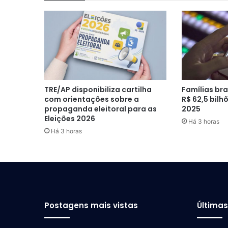
TRE/AP disponibiliza cartilha
Famílias br
com orientações sobre a
R$ 62,5 bilh
propaganda eleitoral para as
2025
Eleições 2026
Há 3 horas
Há 3 horas
Postagens mais vistas
Última