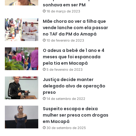
sonhava em ser PM
16 de março de 2023
Mãe chora ao ver a filha que
vende lanche com ela passar
no TAF da PM do Amapá
10 de fevereiro de 2023
O adeus a bebê de 1 ano e 4
meses que foi espancada
pela tia em Macapá
5 de fevereiro de 2023
Justiça decide manter
delegado alvo de operação
preso
14 de setembro de 2022
Suspeito escapa e deixa
mulher ser presa com drogas
em Macapá
30 de setembro de 2025