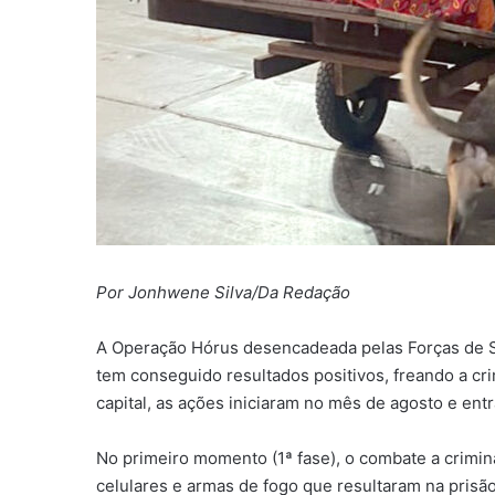
Por Jonhwene Silva/Da Redação
A Operação Hórus desencadeada pelas Forças de 
tem conseguido resultados positivos, freando a cri
capital, as ações iniciaram no mês de agosto e ent
No primeiro momento (1ª fase), o combate a crimin
celulares e armas de fogo que resultaram na prisã