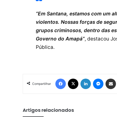
“Em Santana, estamos com um alt
violentos. Nossas forças de segu
grupos criminosos, dentro das es
Governo do Amapá”
, destacou Jo
Pública.
Facebook
X
Linkedin
Messen
Comp
Compartilhar
Artigos relacionados