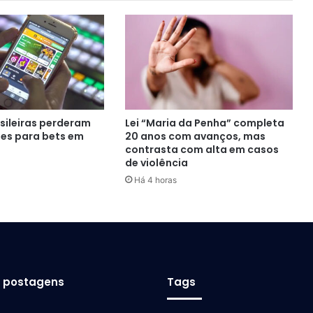
asileiras perderam
Lei “Maria da Penha” completa
ões para bets em
20 anos com avanços, mas
contrasta com alta em casos
de violência
Há 4 horas
s postagens
Tags