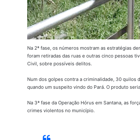
Na 2ª fase, os números mostram as estratégias der
foram retiradas das ruas e outras cinco pessoas ti
Civil, sobre possíveis delitos.
Num dos golpes contra a criminalidade, 30 quilos
quando um suspeito vindo do Pará. O produto seri
Na 3ª fase da Operação Hórus em Santana, as forç
crimes violentos no município.