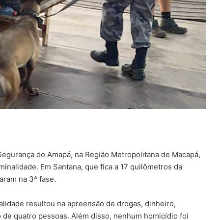
Segurança do Amapá, na Região Metropolitana de Macapá,
minalidade. Em Santana, que fica a 17 quilômetros da
raram na 3ª fase.
alidade resultou na apreensão de drogas, dinheiro,
o de quatro pessoas. Além disso, nenhum homicídio foi