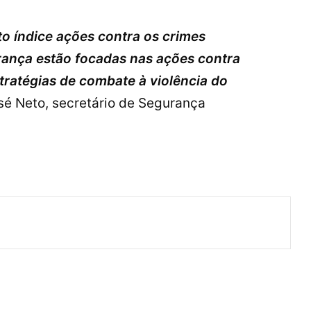
o índice ações contra os crimes
rança estão focadas nas ações contra
tratégias de combate à violência do
sé Neto, secretário de Segurança
ger
artilhar via e-mail