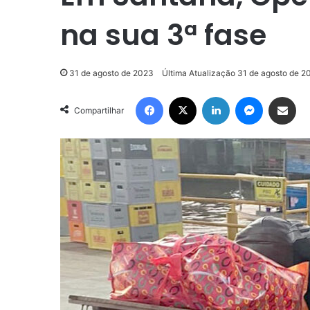
na sua 3ª fase
31 de agosto de 2023
Última Atualização 31 de agosto de 2
Facebook
X
Linkedin
Messenge
Compartilhar via e-m
Compartilhar