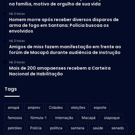
na família, motivo de orgulho de sua vida
Há 3 horas
Homem morre após receber diversos disparos de
arma de fogo em Santana; Polícia buscaa os
envolvidos
Há 3 horas
Amigos de miss fazem manifestação em frente ao
forúm de Macapá durante audiência de instrução
Há 3 horas
Mais de 200 amapaenses recebem a Carteira
Nacional de Habilitação
Tags
amapá
amprev
Cidades
eleições
esporte
famosos
fórmula-1
internação
Macapá
oiapoque
petróleo
Polícia
política
santana
saúde
senado