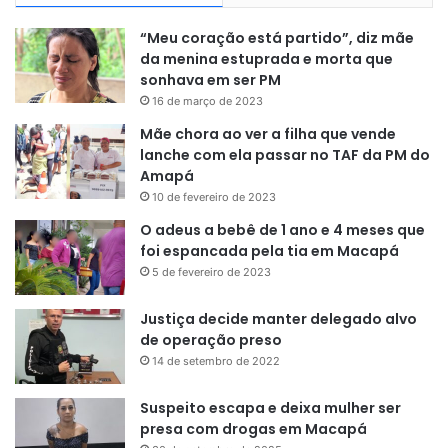
“Meu coração está partido”, diz mãe
da menina estuprada e morta que
sonhava em ser PM
16 de março de 2023
Mãe chora ao ver a filha que vende
lanche com ela passar no TAF da PM do
Amapá
10 de fevereiro de 2023
O adeus a bebê de 1 ano e 4 meses que
foi espancada pela tia em Macapá
5 de fevereiro de 2023
Justiça decide manter delegado alvo
de operação preso
14 de setembro de 2022
Suspeito escapa e deixa mulher ser
presa com drogas em Macapá