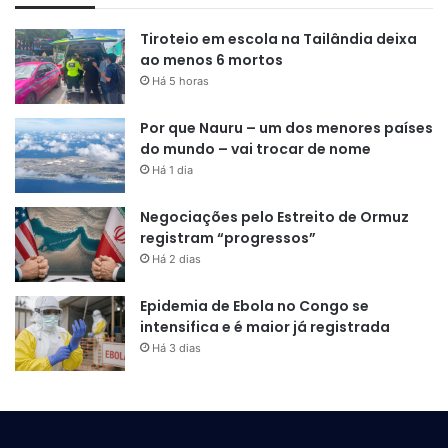
Tiroteio em escola na Tailândia deixa
ao menos 6 mortos
Há 5 horas
Por que Nauru – um dos menores países
do mundo – vai trocar de nome
Há 1 dia
Negociações pelo Estreito de Ormuz
registram “progressos”
Há 2 dias
Epidemia de Ebola no Congo se
intensifica e é maior já registrada
Há 3 dias