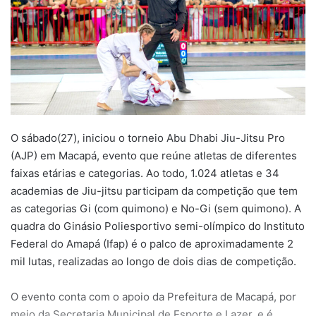
O sábado(27), iniciou o torneio Abu Dhabi Jiu-Jitsu Pro
(AJP) em Macapá, evento que reúne atletas de diferentes
faixas etárias e categorias. Ao todo, 1.024 atletas e 34
academias de Jiu-jitsu participam da competição que tem
as categorias Gi (com quimono) e No-Gi (sem quimono). A
quadra do Ginásio Poliesportivo semi-olímpico do Instituto
Federal do Amapá (Ifap) é o palco de aproximadamente 2
mil lutas, realizadas ao longo de dois dias de competição.
O evento conta com o apoio da Prefeitura de Macapá, por
meio da Secretaria Municipal de Esporte e Lazer, e é