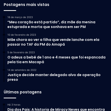
Postagens mais vistas
16 de março de 2023
“Meu coração está partido”, diz mãe da menina
estuprada e morta que sonhava em ser PM
10 de fevereiro de 2023
Mãe chora ao ver a filha que vende lanche com ela
passar no TAF da PM do Amapá
5 de fevereiro de 2023
O adeus a bebê de 1 ano e 4 meses que foi espancada
pela tia em Macapá
14 de setembro de 2022
Justiça decide manter delegado alvo de operação
preso
Últimas postagens
Há 3 horas
Dia dos Pais: A historia de Miracy Neves que encontra