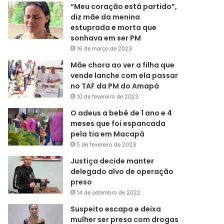
“Meu coração está partido”,
diz mãe da menina
estuprada e morta que
sonhava em ser PM
16 de março de 2023
Mãe chora ao ver a filha que
vende lanche com ela passar
no TAF da PM do Amapá
10 de fevereiro de 2023
O adeus a bebê de 1 ano e 4
meses que foi espancada
pela tia em Macapá
5 de fevereiro de 2023
Justiça decide manter
delegado alvo de operação
preso
14 de setembro de 2022
Suspeito escapa e deixa
mulher ser presa com drogas