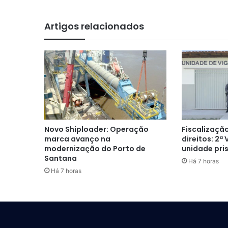
Artigos relacionados
Novo Shiploader: Operação
Fiscalização
marca avanço na
direitos: 2ª
modernização do Porto de
unidade pri
Santana
Há 7 horas
Há 7 horas