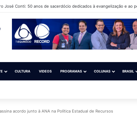
ro José Conti: 50 anos de sacerdócio dedicados à evangelização e ao 
TE
CULTURA
VIDEOS
PROGRAMAS
COLUNAS
BRASIL
ssina acordo junto à ANA na Política Estadual de Recursos