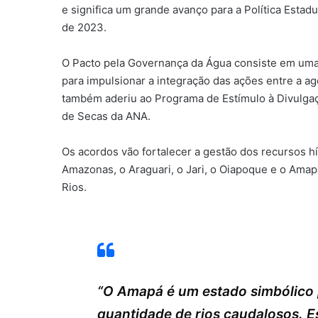
e significa um grande avanço para a Política Esta
de 2023.
O Pacto pela Governança da Água consiste em uma a
para impulsionar a integração das ações entre a 
também aderiu ao Programa de Estímulo à Divulgaç
de Secas da ANA.
Os acordos vão fortalecer a gestão dos recursos h
Amazonas, o Araguari, o Jari, o Oiapoque e o Amap
Rios.
“O Amapá é um estado simbólico
quantidade de rios caudalosos. E