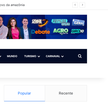
povo da amazônia
Procurar por
MUNDO
TURISMO
CARNAVAL
Popular
Recente