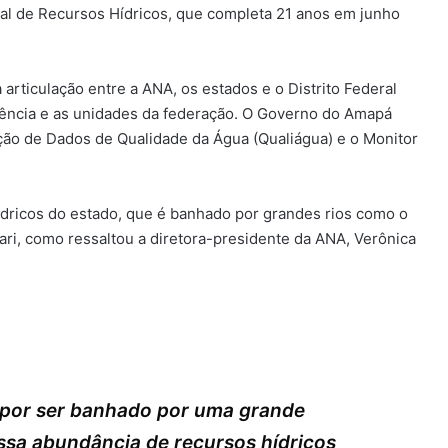
dual de Recursos Hídricos, que completa 21 anos em junho
rticulação entre a ANA, os estados e o Distrito Federal
agência e as unidades da federação. O Governo do Amapá
ão de Dados de Qualidade da Água (Qualiágua) e o Monitor
ídricos do estado, que é banhado por grandes rios como o
ari, como ressaltou a diretora-presidente da ANA, Verônica
 por ser banhado por uma grande
ssa abundância de recursos hídricos