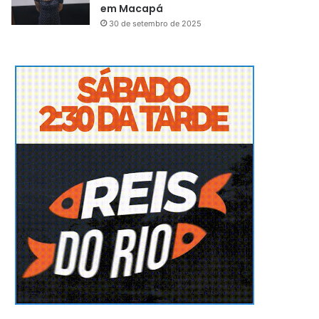
em Macapá
30 de setembro de 2025