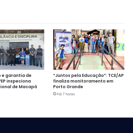
 e garantia de
“Juntos pela Educação”: TCE/AP
 VEP inspeciona
finaliza monitoramento em
sional de Macapá
Porto Grande
Há 7 horas