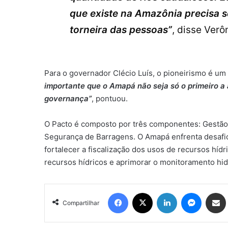
que existe na Amazônia precisa 
torneira das pessoas”
, disse Verô
Para o governador Clécio Luís, o pioneirismo é um
importante que o Amapá não seja só o primeiro a 
governança”
, pontuou.
O Pacto é composto por três componentes: Gestão
Segurança de Barragens. O Amapá enfrenta desafi
fortalecer a fiscalização dos usos de recursos híd
recursos hídricos e aprimorar o monitoramento hid
Facebook
X
Linkedin
Messen
Comp
Compartilhar