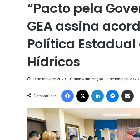
“Pacto pela Gov
GEA assina acord
Política Estadual
Hídricos
20 de maio de 2023
Última Atualização 20 de maio de 2023
Facebook
X
Linkedin
Messenge
Compartilhar via e-m
Compartilhar