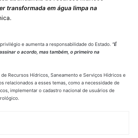
ser transformada em água limpa na
nica.
 privilégio e aumenta a responsabilidade do Estado.
“É
assinar o acordo, mas também, o primeiro na
 de Recursos Hídricos, Saneamento e Serviços Hídricos e
os relacionados a esses temas, como a necessidade de
ricos, implementar o cadastro nacional de usuários de
rológico.
ger
artilhar via e-mail