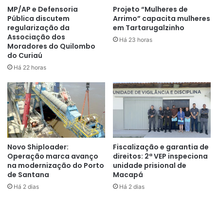
MP/AP e Defensoria
Projeto “Mulheres de
Pública discutem
Arrimo” capacita mulheres
regularização da
em Tartarugalzinho
Associação dos
Há 23 horas
Moradores do Quilombo
do Curiaú
Há 22 horas
Novo Shiploader:
Fiscalização e garantia de
Operação marca avanço
direitos: 2ª VEP inspeciona
na modernização do Porto
unidade prisional de
de Santana
Macapá
Há 2 dias
Há 2 dias