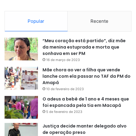
Popular
Recente
“Meu coração está partido”, diz mãe
da menina estuprada e morta que
sonhava em ser PM
16 de março de 2023
Mãe chora ao ver a filha que vende
lanche com ela passar no TAF da PM do
Amapá
10 de fevereiro de 2023
O adeus a bebê de 1 ano e 4 meses que
foi espancada pela tia em Macapá
5 de fevereiro de 2023
Justiça decide manter delegado alvo
de operação preso