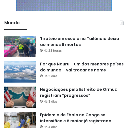
Mundo
Tiroteio em escola na Tailândia deixa
ao menos 6 mortos
Há 23 horas
Por que Nauru – um dos menores países
do mundo – vai trocar de nome
Há 2 dias
Negociações pelo Estreito de Ormuz
registram “progressos”
Há 3 dias
Epidemia de Ebola no Congo se
intensifica e é maior já registrada
Há 4 dias