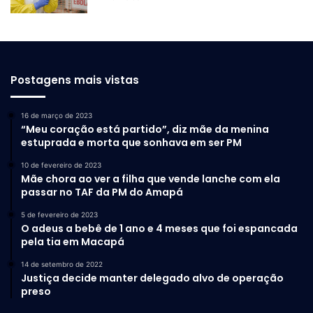
Postagens mais vistas
16 de março de 2023
“Meu coração está partido”, diz mãe da menina
estuprada e morta que sonhava em ser PM
10 de fevereiro de 2023
Mãe chora ao ver a filha que vende lanche com ela
passar no TAF da PM do Amapá
5 de fevereiro de 2023
O adeus a bebê de 1 ano e 4 meses que foi espancada
pela tia em Macapá
14 de setembro de 2022
Justiça decide manter delegado alvo de operação
preso