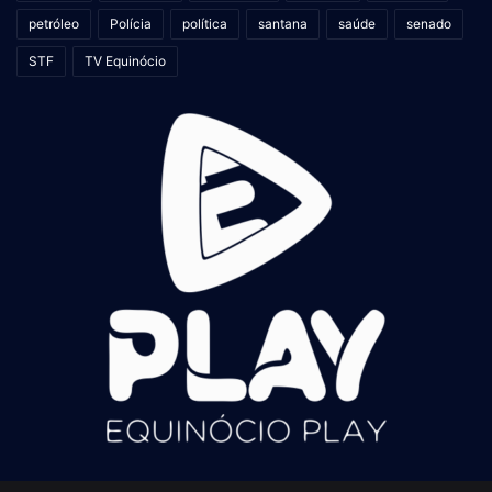
petróleo
Polícia
política
santana
saúde
senado
STF
TV Equinócio