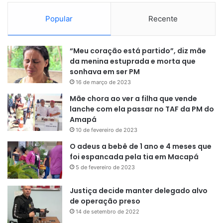
Popular
Recente
“Meu coração está partido”, diz mãe
da menina estuprada e morta que
sonhava em ser PM
16 de março de 2023
Mãe chora ao ver a filha que vende
lanche com ela passar no TAF da PM do
Amapá
10 de fevereiro de 2023
O adeus a bebê de 1 ano e 4 meses que
foi espancada pela tia em Macapá
5 de fevereiro de 2023
Justiça decide manter delegado alvo
de operação preso
14 de setembro de 2022