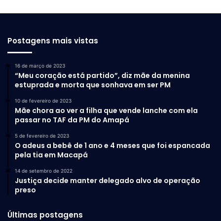
Postagens mais vistas
16 de março de 2023
“Meu coração está partido”, diz mãe da menina
estuprada e morta que sonhava em ser PM
10 de fevereiro de 2023
Mãe chora ao ver a filha que vende lanche com ela
passar no TAF da PM do Amapá
5 de fevereiro de 2023
O adeus a bebê de 1 ano e 4 meses que foi espancada
pela tia em Macapá
14 de setembro de 2022
Justiça decide manter delegado alvo de operação
preso
Últimas postagens