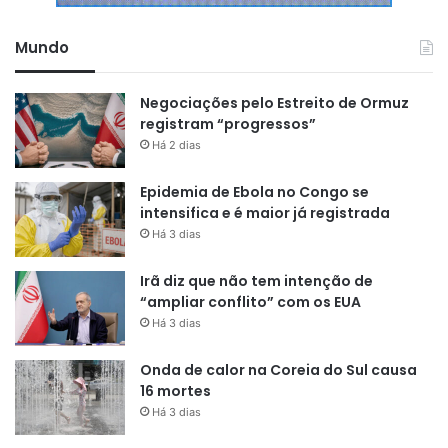
Mundo
Negociações pelo Estreito de Ormuz
registram “progressos”
Há 2 dias
Epidemia de Ebola no Congo se
intensifica e é maior já registrada
Há 3 dias
Irã diz que não tem intenção de
“ampliar conflito” com os EUA
Há 3 dias
Onda de calor na Coreia do Sul causa
16 mortes
Há 3 dias