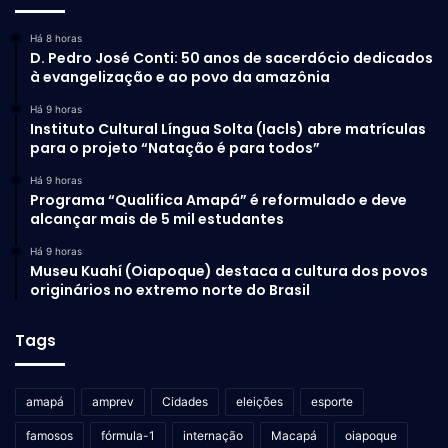
Há 8 horas
D. Pedro José Conti: 50 anos de sacerdócio dedicados
à evangelização e ao povo da amazônia
Há 9 horas
Instituto Cultural Língua Solta (Iacls) abre matrículas
para o projeto “Natação é para todos”
Há 9 horas
Programa “Qualifica Amapá” é reformulado e deve
alcançar mais de 5 mil estudantes
Há 9 horas
Museu Kuahí (Oiapoque) destaca a cultura dos povos
originários no extremo norte do Brasil
Tags
amapá
amprev
Cidades
eleições
esporte
famosos
fórmula-1
internação
Macapá
oiapoque