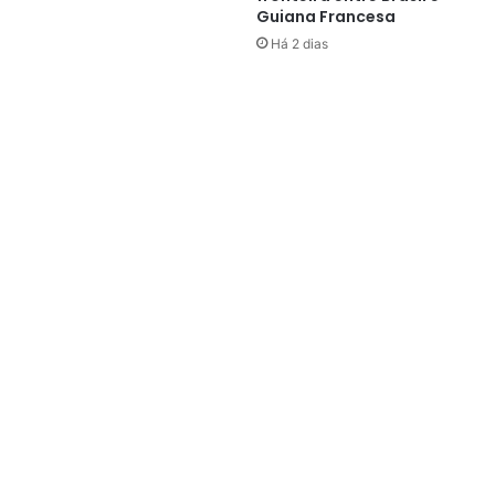
Guiana Francesa
Há 2 dias