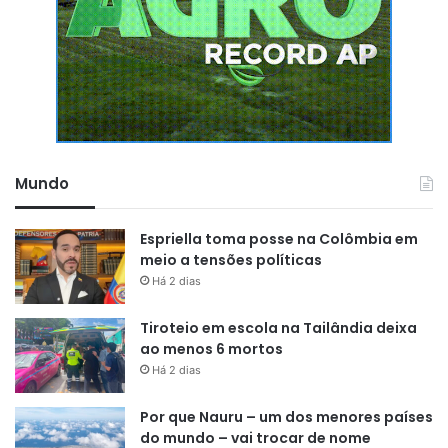
Mundo
Espriella toma posse na Colômbia em
meio a tensões políticas
Há 2 dias
Tiroteio em escola na Tailândia deixa
ao menos 6 mortos
Há 2 dias
Por que Nauru – um dos menores países
do mundo – vai trocar de nome