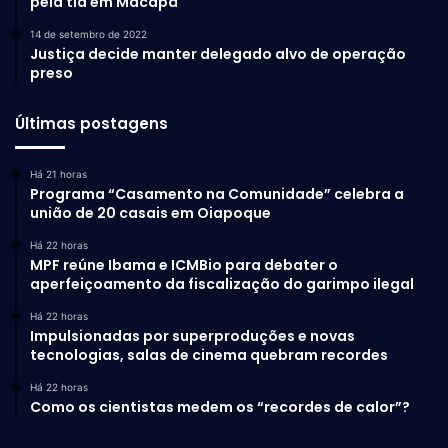
pela tia em Macapá
14 de setembro de 2022
Justiça decide manter delegado alvo de operação
preso
Últimas postagens
Há 21 horas
Programa “Casamento na Comunidade” celebra a
união de 20 casais em Oiapoque
Há 22 horas
MPF reúne Ibama e ICMBio para debater o
aperfeiçoamento da fiscalização do garimpo ilegal
Há 22 horas
Impulsionadas por superproduções e novas
tecnologias, salas de cinema quebram recordes
Há 22 horas
Como os cientistas medem os “recordes de calor”?