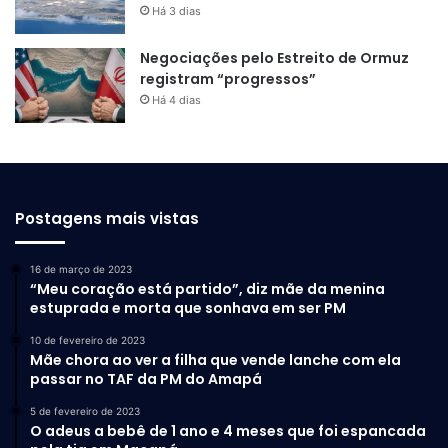
Há 3 dias
Negociações pelo Estreito de Ormuz
registram “progressos”
Há 4 dias
Postagens mais vistas
16 de março de 2023
“Meu coração está partido”, diz mãe da menina
estuprada e morta que sonhava em ser PM
10 de fevereiro de 2023
Mãe chora ao ver a filha que vende lanche com ela
passar no TAF da PM do Amapá
5 de fevereiro de 2023
O adeus a bebê de 1 ano e 4 meses que foi espancada