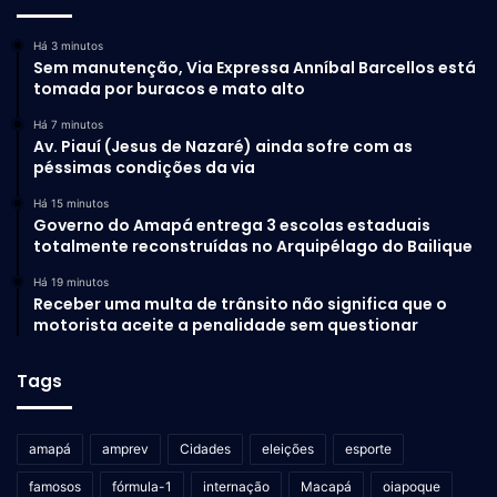
Há 3 minutos
Sem manutenção, Via Expressa Anníbal Barcellos está
tomada por buracos e mato alto
Há 7 minutos
Av. Piauí (Jesus de Nazaré) ainda sofre com as
péssimas condições da via
Há 15 minutos
Governo do Amapá entrega 3 escolas estaduais
totalmente reconstruídas no Arquipélago do Bailique
Há 19 minutos
Receber uma multa de trânsito não significa que o
motorista aceite a penalidade sem questionar
Tags
amapá
amprev
Cidades
eleições
esporte
famosos
fórmula-1
internação
Macapá
oiapoque