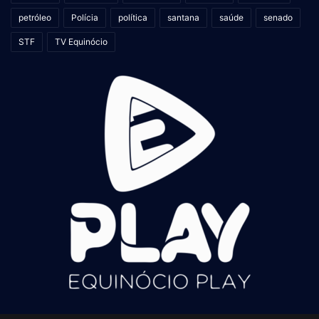
petróleo
Polícia
política
santana
saúde
senado
STF
TV Equinócio