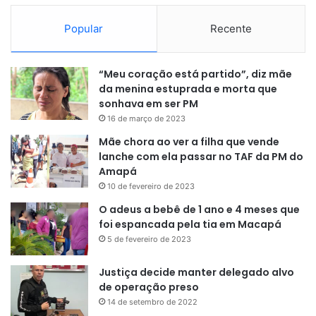
Popular
Recente
“Meu coração está partido”, diz mãe
da menina estuprada e morta que
sonhava em ser PM
16 de março de 2023
Mãe chora ao ver a filha que vende
lanche com ela passar no TAF da PM do
Amapá
10 de fevereiro de 2023
O adeus a bebê de 1 ano e 4 meses que
foi espancada pela tia em Macapá
5 de fevereiro de 2023
Justiça decide manter delegado alvo
de operação preso
14 de setembro de 2022