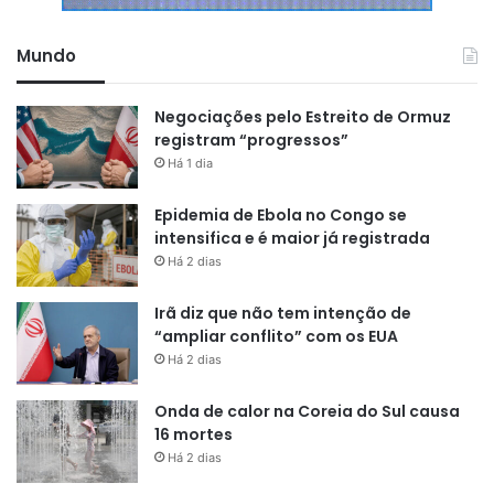
Mundo
Negociações pelo Estreito de Ormuz
registram “progressos”
Há 1 dia
Epidemia de Ebola no Congo se
intensifica e é maior já registrada
Há 2 dias
Irã diz que não tem intenção de
“ampliar conflito” com os EUA
Há 2 dias
Onda de calor na Coreia do Sul causa
16 mortes
Há 2 dias