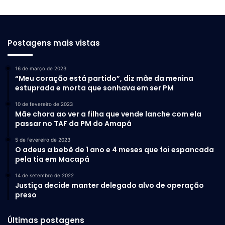
Postagens mais vistas
16 de março de 2023
“Meu coração está partido”, diz mãe da menina
estuprada e morta que sonhava em ser PM
10 de fevereiro de 2023
Mãe chora ao ver a filha que vende lanche com ela
passar no TAF da PM do Amapá
5 de fevereiro de 2023
O adeus a bebê de 1 ano e 4 meses que foi espancada
pela tia em Macapá
14 de setembro de 2022
Justiça decide manter delegado alvo de operação
preso
Últimas postagens