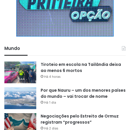
Mundo
Tiroteio em escola na Tailândia deixa
ao menos 6 mortos
Há 4 horas
Por que Nauru – um dos menores países
do mundo – vai trocar de nome
Há 1 dia
Negociações pelo Estreito de Ormuz
registram “progressos”
Há 2 dias