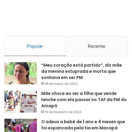
matéria, por volta de 20h.
Reportagem:
Rodrido Indinho
Popular
Recente
“Meu coração está partido”, diz mãe
da menina estuprada e morta que
sonhava em ser PM
16 de março de 2023
Mãe chora ao ver a filha que vende
lanche com ela passar no TAF da PM do
Amapá
10 de fevereiro de 2023
O adeus a bebê de 1 ano e 4 meses que
foi espancada pela tia em Macapá