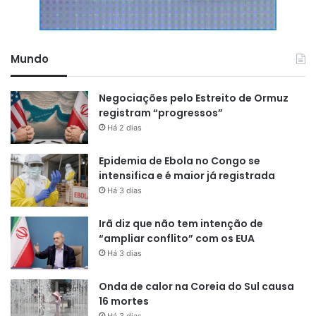
Mundo
Negociações pelo Estreito de Ormuz
registram “progressos”
Há 2 dias
Epidemia de Ebola no Congo se
intensifica e é maior já registrada
Há 3 dias
Irã diz que não tem intenção de
“ampliar conflito” com os EUA
Há 3 dias
Onda de calor na Coreia do Sul causa
16 mortes
Há 3 dias