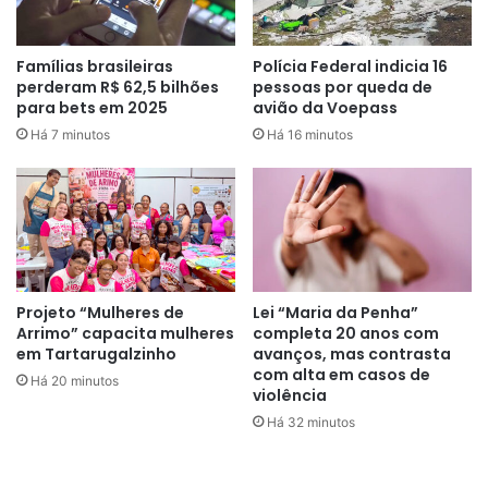
Famílias brasileiras
Polícia Federal indicia 16
perderam R$ 62,5 bilhões
pessoas por queda de
para bets em 2025
avião da Voepass
Há 7 minutos
Há 16 minutos
Projeto “Mulheres de
Lei “Maria da Penha”
Arrimo” capacita mulheres
completa 20 anos com
em Tartarugalzinho
avanços, mas contrasta
com alta em casos de
Há 20 minutos
violência
Há 32 minutos