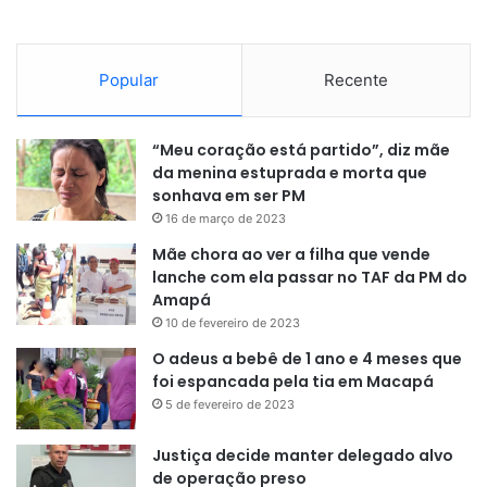
Popular
Recente
“Meu coração está partido”, diz mãe
da menina estuprada e morta que
sonhava em ser PM
16 de março de 2023
Mãe chora ao ver a filha que vende
lanche com ela passar no TAF da PM do
Amapá
10 de fevereiro de 2023
O adeus a bebê de 1 ano e 4 meses que
foi espancada pela tia em Macapá
5 de fevereiro de 2023
Justiça decide manter delegado alvo
de operação preso