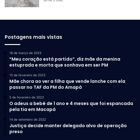
Postagens mais vistas
16 de março de 2023
“Meu coração está partido”, diz mãe da menina
estuprada e morta que sonhava em ser PM
10 de fevereiro de 2023
Mãe chora ao ver a filha que vende lanche com ela
passar no TAF da PM do Amapá
5 de fevereiro de 2023
O adeus a bebê de 1 ano e 4 meses que foi espancada
pela tia em Macapá
14 de setembro de 2022
Justiça decide manter delegado alvo de operação
preso