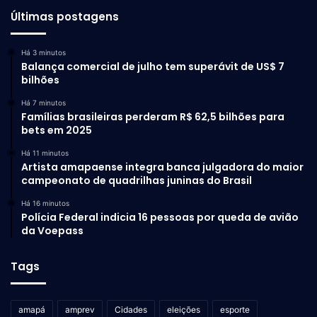
Últimas postagens
Há 3 minutos
Balança comercial de julho tem superávit de US$ 7
bilhões
Há 7 minutos
Famílias brasileiras perderam R$ 62,5 bilhões para
bets em 2025
Há 11 minutos
Artista amapaense integra banca julgadora do maior
campeonato de quadrilhas juninas do Brasil
Há 16 minutos
Polícia Federal indicia 16 pessoas por queda de avião
da Voepass
Tags
amapá
amprev
Cidades
eleições
esporte