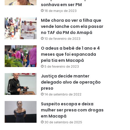
sonhava em ser PM
16 de março de 2023
Mãe chora ao ver a filha que
vende lanche com ela passar
no TAF da PM do Amapá
10 de fevereiro de 2023
O adeus a bebê de 1 ano e 4
meses que foi espancada
pela tia em Macapá
5 de fevereiro de 2023
Justiça decide manter
delegado alvo de operação
preso
14 de setembro de 2022
Suspeito escapa e deixa
mulher ser presa com drogas
em Macapá
30 de setembro de 2025