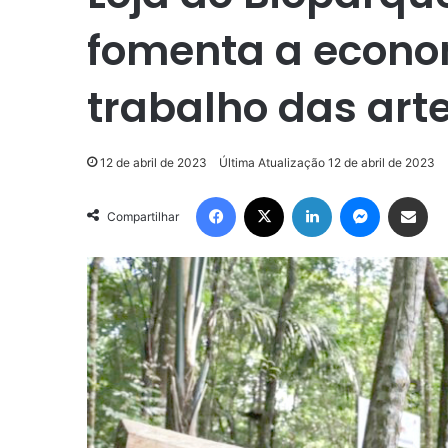
fomenta a econom
trabalho das art
12 de abril de 2023
Última Atualização 12 de abril de 2023
Facebook
X
Linkedin
Messenge
Compartilhar via e-m
Compartilhar