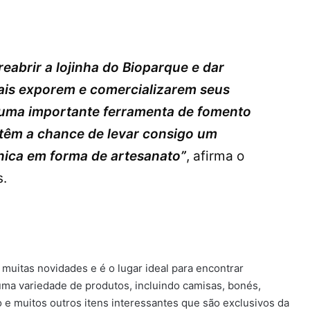
eabrir a lojinha do Bioparque e dar
cais exporem e comercializarem seus
é uma importante ferramenta de fomento
s têm a chance de levar consigo um
ica em forma de artesanato”
, afirma o
s.
muitas novidades e é o lugar ideal para encontrar
uma variedade de produtos, incluindo camisas, bonés,
 e muitos outros itens interessantes que são exclusivos da