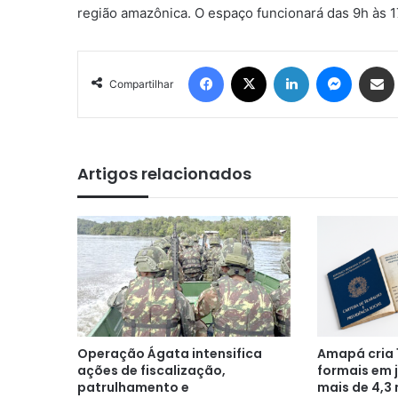
região amazônica. O espaço funcionará das 9h às 1
Facebook
X
Linkedin
Messen
Comp
Compartilhar
Artigos relacionados
Operação Ágata intensifica
Amapá cria 
ações de fiscalização,
formais em 
patrulhamento e
mais de 4,3