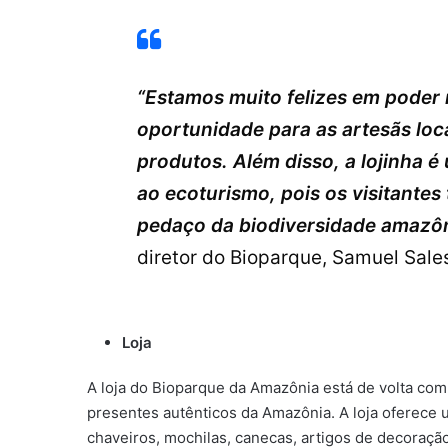
“Estamos muito felizes em poder r
oportunidade para as artesãs lo
produtos. Além disso, a lojinha 
ao ecoturismo, pois os visitante
pedaço da biodiversidade amazôn
diretor do Bioparque, Samuel Sale
Loja
A loja do Bioparque da Amazônia está de volta com 
presentes autênticos da Amazônia. A loja oferece 
chaveiros, mochilas, canecas, artigos de decoração