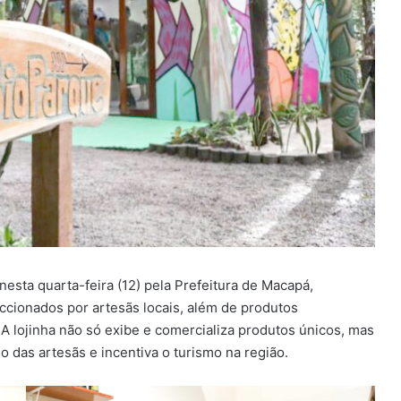
esta quarta-feira (12) pela Prefeitura de Macapá,
cionados por artesãs locais, além de produtos
A lojinha não só exibe e comercializa produtos únicos, mas
 das artesãs e incentiva o turismo na região.