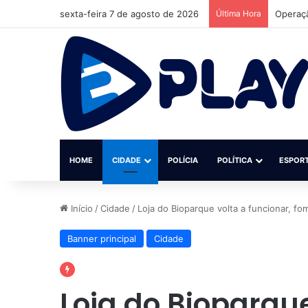
sexta-feira 7 de agosto de 2026
Última Hora
HOME
CIDADE
POLÍCIA
POLÍTICA
ESPOR
Início
/
Cidade
/
Loja do Bioparque volta a funcionar, fo
Banner principal
Cidade
Loja do Bioparque