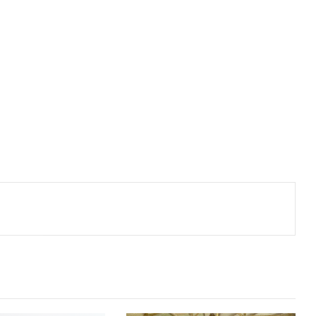
ger
artilhar via e-mail