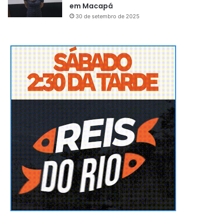
em Macapá
30 de setembro de 2025