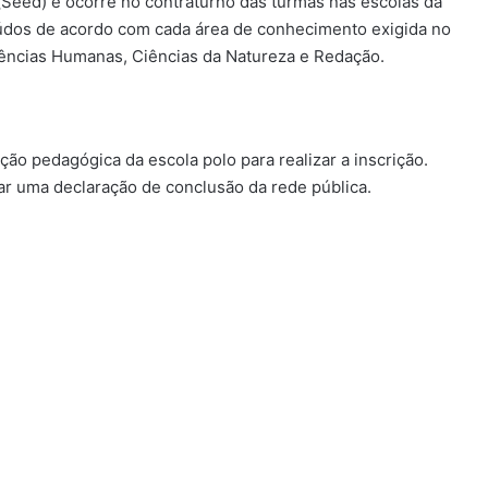
 (Seed) e ocorre no contraturno das turmas nas escolas da
eúdos de acordo com cada área de conhecimento exigida no
iências Humanas, Ciências da Natureza e Redação.
ão pedagógica da escola polo para realizar a inscrição.
ar uma declaração de conclusão da rede pública.