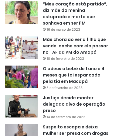
“Meu coração está partido”,
diz mãe da menina
estuprada e morta que
sonhava em ser PM
16 de março de 2023
Mãe chora ao ver a filha que
vende lanche com ela passar
no TAF da PM do Amapá
10 de fevereiro de 2023
O adeus a bebê de 1 ano e 4
meses que foi espancada
pela tia em Macapá
5 de fevereiro de 2023
Justiça decide manter
delegado alvo de operação
preso
14 de setembro de 2022
Suspeito escapa e deixa
mulher ser presa com drogas