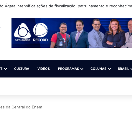
TE
CULTURA
VIDEOS
PROGRAMAS
COLUNAS
BRASIL
tes da Central do Enem