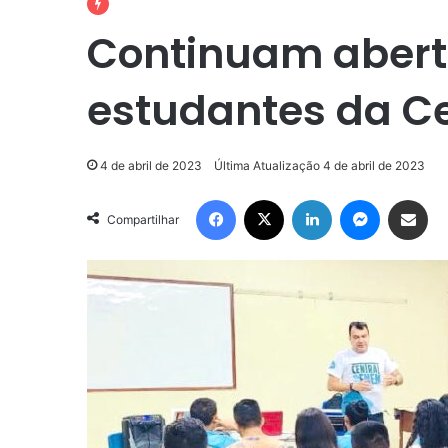
Continuam abert
estudantes da C
4 de abril de 2023
Última Atualização 4 de abril de 2023
Facebook
X
Linkedin
Messenge
Compartilhar via e-m
Compartilhar