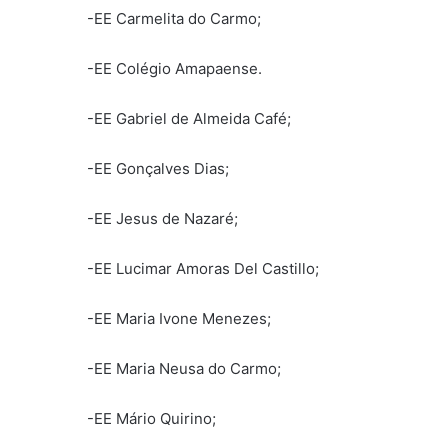
-EE Carmelita do Carmo;
-EE Colégio Amapaense.
-EE Gabriel de Almeida Café;
-EE Gonçalves Dias;
-EE Jesus de Nazaré;
-EE Lucimar Amoras Del Castillo;
-EE Maria Ivone Menezes;
-EE Maria Neusa do Carmo;
-EE Mário Quirino;