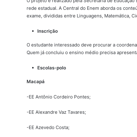
O projeto é realizado pela Secretaria de Educação
rede estadual. A Central do Enem aborda os cont
exame, divididas entre Linguagens, Matemática, C
Inscrição
O estudante interessado deve procurar a coordenaç
Quem já concluiu o ensino médio precisa apresent
Escolas-polo
Macapá
-EE Antônio Cordeiro Pontes;
-EE Alexandre Vaz Tavares;
-EE Azevedo Costa;