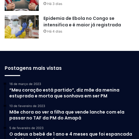
Há 3 dias
Epidemia de Ebola no Congo se
intensifica e é maior já registrada
Há 4 dias
Postagens mais vistas
16 de março de 2023
“Meu coração está partido”, diz mãe da menina
estuprada e morta que sonhava em ser PM
10 de fevereiro de 2023
Mãe chora ao ver a filha que vende lanche com ela
passar no TAF da PM do Amapá
5 de fevereiro de 2023
O adeus a bebê de 1 ano e 4 meses que foi espancada