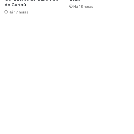
do Curiaú
Há 18 horas
Há 17 horas