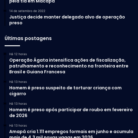
pela tia em Macapá
14 de setembro de 2022
Justiça decide manter delegado alvo de operação
preso
Últimas postagens
Há 12 horas
Operação Ágata intensifica ações de fiscalização,
patrulhamento e reconhecimento na fronteira entre
Brasil e Guiana Francesa
Há 13 horas
Homem é preso suspeito de torturar criança com
cigarro
Há 13 horas
Homem é preso após participar de roubo em fevereiro
de 2026
Há 13 horas
Amapá cria 1.111 empregos formais em junho e acumula
mais de 4,3 mil novas vagas em 2026