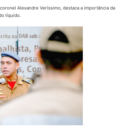
oronel Alexandre Veríssimo, destaca a importância da
do líquido.