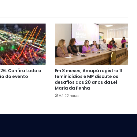
26: Confira toda a
Em 8 meses, Amapá registra 11
o do evento
feminicídios e MP discute os
desafios dos 20 anos da Lei
Maria da Penha
Há 22 horas