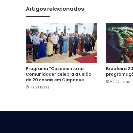
Artigos relacionados
Programa “Casamento na
Expofeira 20
Comunidade” celebra a união
programaçã
de 20 casais em Oiapoque
Há 22 horas
Há 21 horas