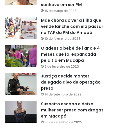
sonhava em ser PM
16 de março de 2023
Mãe chora ao ver a filha que
vende lanche com ela passar
no TAF da PM do Amapá
10 de fevereiro de 2023
O adeus a bebê de 1 ano e 4
meses que foi espancada
pela tia em Macapá
5 de fevereiro de 2023
Justiça decide manter
delegado alvo de operação
preso
14 de setembro de 2022
Suspeito escapa e deixa
mulher ser presa com drogas
em Macapá
30 de setembro de 2025