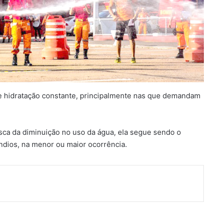
e hidratação constante, principalmente nas que demandam
ca da diminuição no uso da água, ela segue sendo o
êndios, na menor ou maior ocorrência.
ger
artilhar via e-mail