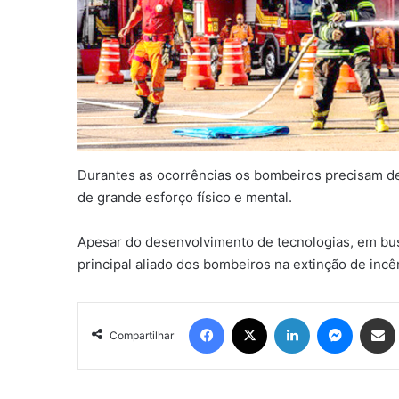
Durantes as ocorrências os bombeiros precisam d
de grande esforço físico e mental.
Apesar do desenvolvimento de tecnologias, em bus
principal aliado dos bombeiros na extinção de inc
Facebook
X
Linkedin
Messen
Comp
Compartilhar