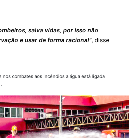
ombeiros, salva vidas, por isso não
vação e usar de forma racional”
, disse
 nos combates aos incêndios a água está ligada
.