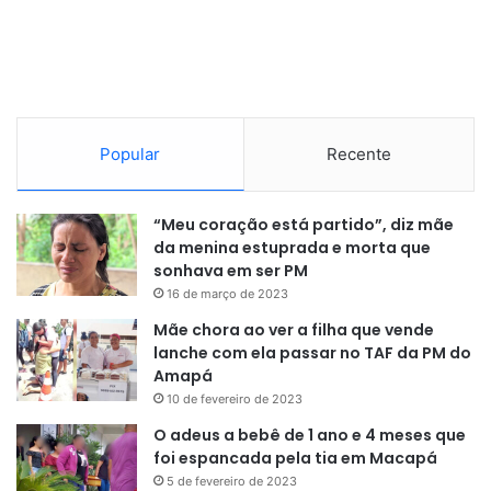
Popular
Recente
“Meu coração está partido”, diz mãe
da menina estuprada e morta que
sonhava em ser PM
16 de março de 2023
Mãe chora ao ver a filha que vende
lanche com ela passar no TAF da PM do
Amapá
10 de fevereiro de 2023
O adeus a bebê de 1 ano e 4 meses que
foi espancada pela tia em Macapá
5 de fevereiro de 2023