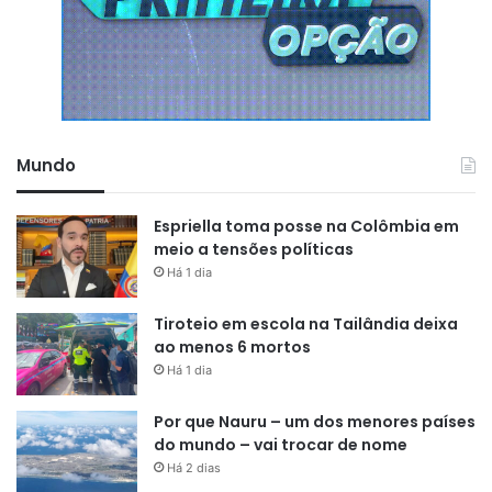
Mundo
Espriella toma posse na Colômbia em
meio a tensões políticas
Há 1 dia
Tiroteio em escola na Tailândia deixa
ao menos 6 mortos
Há 1 dia
Por que Nauru – um dos menores países
do mundo – vai trocar de nome
Há 2 dias