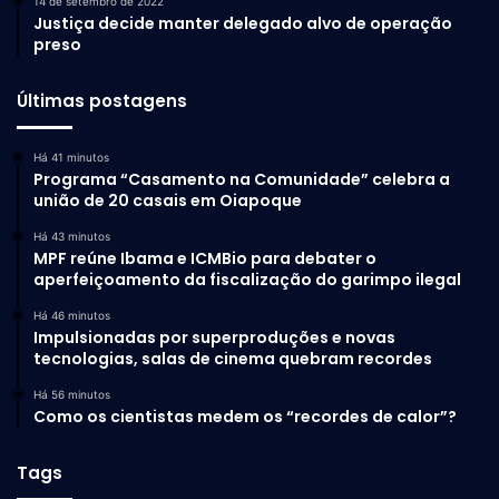
14 de setembro de 2022
Justiça decide manter delegado alvo de operação
preso
Últimas postagens
Há 41 minutos
Programa “Casamento na Comunidade” celebra a
união de 20 casais em Oiapoque
Há 43 minutos
MPF reúne Ibama e ICMBio para debater o
aperfeiçoamento da fiscalização do garimpo ilegal
Há 46 minutos
Impulsionadas por superproduções e novas
tecnologias, salas de cinema quebram recordes
Há 56 minutos
Como os cientistas medem os “recordes de calor”?
Tags