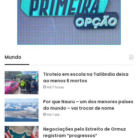
Mundo
Tiroteio em escola na Tailândia deixa
ao menos 6 mortos
Há 7 horas
Por que Nauru – um dos menores países
do mundo – vai trocar de nome
Há 1 dia
Negociações pelo Estreito de Ormuz
registram “progressos”