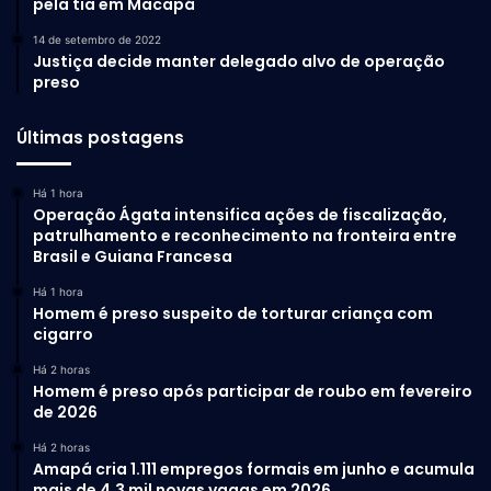
pela tia em Macapá
14 de setembro de 2022
Justiça decide manter delegado alvo de operação
preso
Últimas postagens
Há 1 hora
Operação Ágata intensifica ações de fiscalização,
patrulhamento e reconhecimento na fronteira entre
Brasil e Guiana Francesa
Há 1 hora
Homem é preso suspeito de torturar criança com
cigarro
Há 2 horas
Homem é preso após participar de roubo em fevereiro
de 2026
Há 2 horas
Amapá cria 1.111 empregos formais em junho e acumula
mais de 4,3 mil novas vagas em 2026