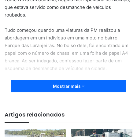
que estava servido como desmanche de veículos
roubados.
Tudo começou quando uma viaturas da PM realizou a
abordagem em um indivíduo em uma moto no bairro
Parque das Laranjeiras. No bolso dele, foi encontrado um
papel com o número de chassi em uma folha de papel A4
branca. Ao ser indagado, confessou fazer parte de um
esquema de desmanche de veículos na cidade.
Mostrar mais
Artigos relacionados