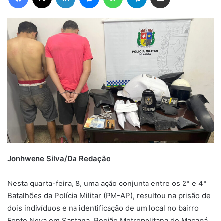
Jonhwene Silva/Da Redação
Nesta quarta-feira, 8, uma ação conjunta entre os 2° e 4°
Batalhões da Polícia Militar (PM-AP), resultou na prisão de
dois indivíduos e na identificação de um local no bairro
Fonte Nova em Santana, Região Metropolitana de Macapá,