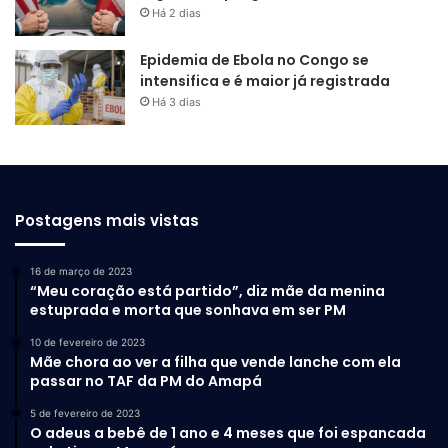
Há 2 dias
Epidemia de Ebola no Congo se
intensifica e é maior já registrada
Há 3 dias
Postagens mais vistas
16 de março de 2023
“Meu coração está partido”, diz mãe da menina
estuprada e morta que sonhava em ser PM
10 de fevereiro de 2023
Mãe chora ao ver a filha que vende lanche com ela
passar no TAF da PM do Amapá
5 de fevereiro de 2023
O adeus a bebê de 1 ano e 4 meses que foi espancada