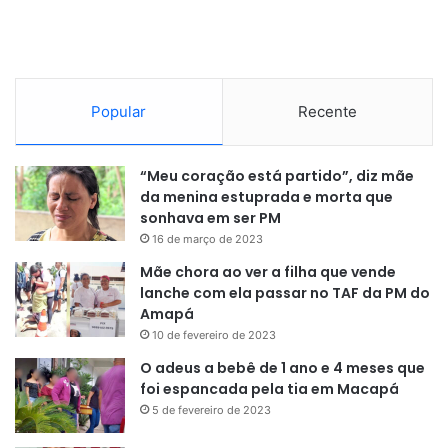
Popular
Recente
“Meu coração está partido”, diz mãe
da menina estuprada e morta que
sonhava em ser PM
16 de março de 2023
Mãe chora ao ver a filha que vende
lanche com ela passar no TAF da PM do
Amapá
10 de fevereiro de 2023
O adeus a bebê de 1 ano e 4 meses que
foi espancada pela tia em Macapá
5 de fevereiro de 2023