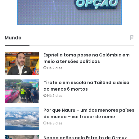
Mundo
Espriella toma posse na Colômbia em
meio a tensões políticas
Há 2 dias
Tiroteio em escola na Tailândia deixa
ao menos 6 mortos
Há 2 dias
Por que Nauru – um dos menores países
do mundo – vai trocar de nome
Há 3 dias
Negociações pelo Estreito de Ormuz