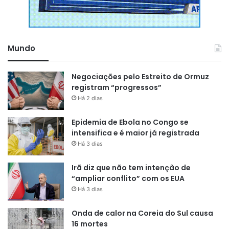
Mundo
Negociações pelo Estreito de Ormuz
registram “progressos”
Há 2 dias
Epidemia de Ebola no Congo se
intensifica e é maior já registrada
Há 3 dias
Irã diz que não tem intenção de
“ampliar conflito” com os EUA
Há 3 dias
Onda de calor na Coreia do Sul causa
16 mortes