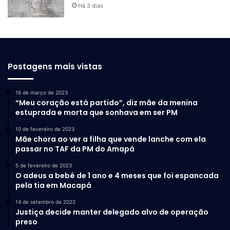
Há 3 dias
Postagens mais vistas
16 de março de 2023
“Meu coração está partido”, diz mãe da menina
estuprada e morta que sonhava em ser PM
10 de fevereiro de 2023
Mãe chora ao ver a filha que vende lanche com ela
passar no TAF da PM do Amapá
5 de fevereiro de 2023
O adeus a bebê de 1 ano e 4 meses que foi espancada
pela tia em Macapá
14 de setembro de 2022
Justiça decide manter delegado alvo de operação
preso