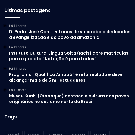
Últimas postagens
Há 11 horas
D. Pedro José Conti: 50 anos de sacerdócio dedicados
à evangelização e ao povo da amazônia
Há 11 horas
Instituto Cultural Língua Solta (Iacls) abre matrículas
para o projeto “Natação é para todos”
Há 11 horas
Programa “Qualifica Amapá” é reformulado e deve
alcançar mais de 5 mil estudantes
Há 12 horas
Museu Kuahí (Oiapoque) destaca a cultura dos povos
originários no extremo norte do Brasil
Tags