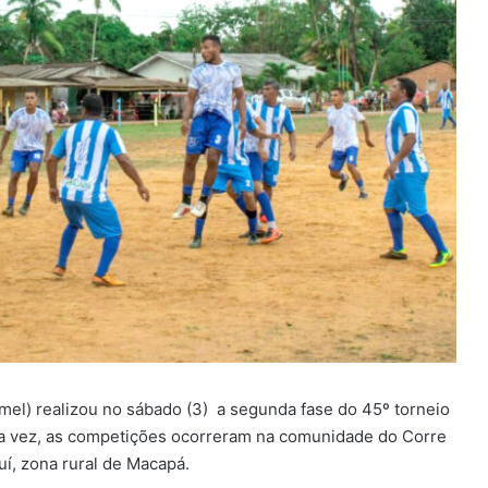
mel) realizou no sábado (3) a segunda fase do 45º torneio
esta vez, as competições ocorreram na comunidade do Corre
uí, zona rural de Macapá.