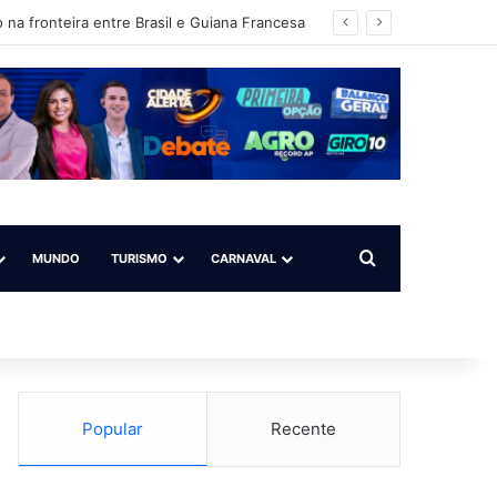
 na fronteira entre Brasil e Guiana Francesa
Procurar por
MUNDO
TURISMO
CARNAVAL
Popular
Recente