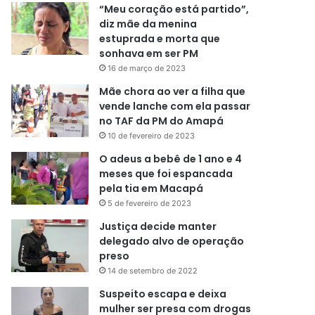
“Meu coração está partido”,
diz mãe da menina
estuprada e morta que
sonhava em ser PM
16 de março de 2023
Mãe chora ao ver a filha que
vende lanche com ela passar
no TAF da PM do Amapá
10 de fevereiro de 2023
O adeus a bebê de 1 ano e 4
meses que foi espancada
pela tia em Macapá
5 de fevereiro de 2023
Justiça decide manter
delegado alvo de operação
preso
14 de setembro de 2022
Suspeito escapa e deixa
mulher ser presa com drogas