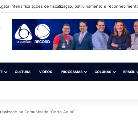
gata intensifica ações de fiscalização, patrulhamento e reconhecimento
TE
CULTURA
VIDEOS
PROGRAMAS
COLUNAS
BRASIL
 é realizado na Comunidade “Corre Água”