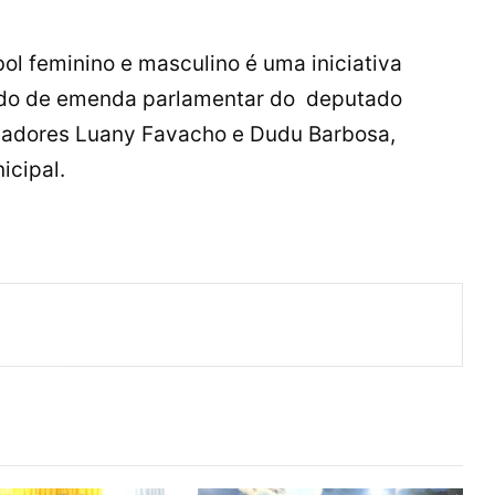
ebol feminino e masculino é uma iniciativa
tado de emenda parlamentar do deputado
eadores Luany Favacho e Dudu Barbosa,
icipal.
ger
artilhar via e-mail