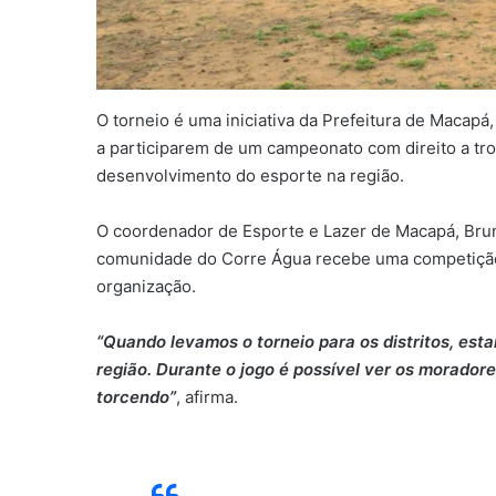
O torneio é uma iniciativa da Prefeitura de Macapá,
a participarem de um campeonato com direito a tr
desenvolvimento do esporte na região.
O coordenador de Esporte e Lazer de Macapá, Bruno
comunidade do Corre Água recebe uma competição
organização.
“Quando levamos o torneio para os distritos, es
região. Durante o jogo é possível ver os morador
torcendo”
, afirma.