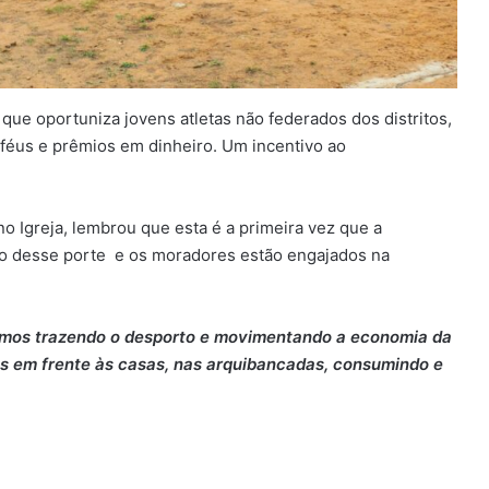
 que oportuniza jovens atletas não federados dos distritos,
oféus e prêmios em dinheiro. Um incentivo ao
 Igreja, lembrou que esta é a primeira vez que a
 desse porte e os moradores estão engajados na
tamos trazendo o desporto e movimentando a economia da
es em frente às casas, nas arquibancadas, consumindo e