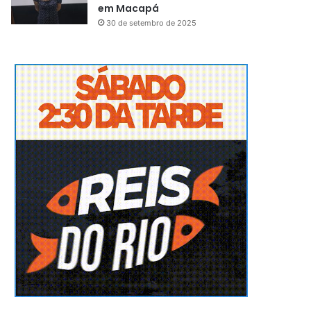
em Macapá
30 de setembro de 2025