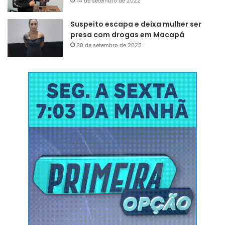
14 de setembro de 2022
Suspeito escapa e deixa mulher ser
presa com drogas em Macapá
30 de setembro de 2025