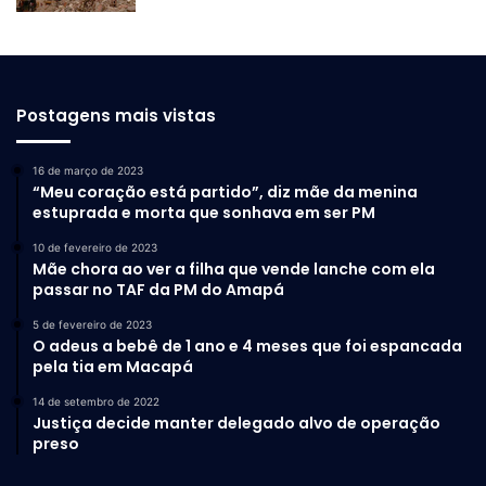
Postagens mais vistas
16 de março de 2023
“Meu coração está partido”, diz mãe da menina
estuprada e morta que sonhava em ser PM
10 de fevereiro de 2023
Mãe chora ao ver a filha que vende lanche com ela
passar no TAF da PM do Amapá
5 de fevereiro de 2023
O adeus a bebê de 1 ano e 4 meses que foi espancada
pela tia em Macapá
14 de setembro de 2022
Justiça decide manter delegado alvo de operação
preso