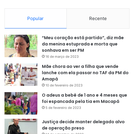
Popular
Recente
“Meu coração está partido”, diz mãe
da menina estuprada e morta que
sonhava em ser PM
16 de março de 2023
Mãe chora ao ver a filha que vende
lanche com ela passar no TAF da PM do
Amapá
10 de fevereiro de 2023
O adeus a bebê de 1 ano e 4 meses que
foi espancada pela tia em Macapá
5 de fevereiro de 2023
Justiça decide manter delegado alvo
de operação preso