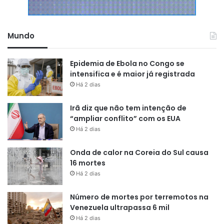
Mundo
Epidemia de Ebola no Congo se
intensifica e é maior já registrada
Há 2 dias
Irã diz que não tem intenção de
“ampliar conflito” com os EUA
Há 2 dias
Onda de calor na Coreia do Sul causa
16 mortes
Há 2 dias
Número de mortes por terremotos na
Venezuela ultrapassa 6 mil
Há 2 dias