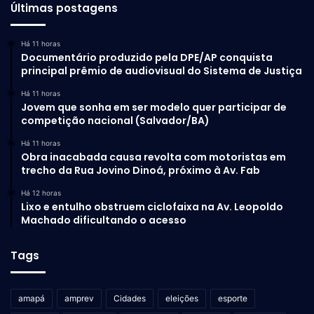
Últimas postagens
Há 11 horas
Documentário produzido pela DPE/AP conquista
principal prêmio de audiovisual do Sistema de Justiça
Há 11 horas
Jovem que sonha em ser modelo quer participar de
competição nacional (Salvador/BA)
Há 11 horas
Obra inacabada causa revolta com motoristas em
trecho da Rua Jovino Dinoá, próximo à Av. Fab
Há 12 horas
Lixo e entulho obstruem ciclofaixa na Av. Leopoldo
Machado dificultando o acesso
Tags
amapá
amprev
Cidades
eleições
esporte