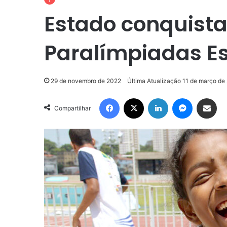
Estado conquist
Paralímpiadas E
29 de novembro de 2022
Última Atualização 11 de março de
Facebook
X
Linkedin
Messenge
Compartilhar via e-m
Compartilhar