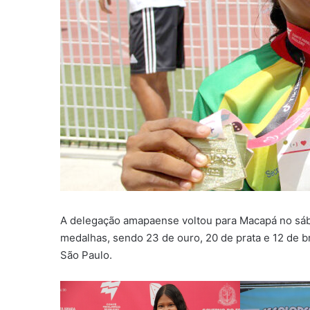
A delegação amapaense voltou para Macapá no sáb
medalhas, sendo 23 de ouro, 20 de prata e 12 de 
São Paulo.