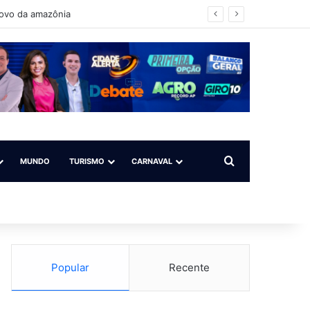
povo da amazônia
Procurar por
MUNDO
TURISMO
CARNAVAL
Popular
Recente