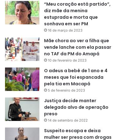
“Meu coração está partido”,
diz mãe da menina
estuprada e morta que
sonhava em ser PM
16 de março de 2023
Mãe chora ao ver a filha que
vende lanche com ela passar
no TAF da PM do Amapá
10 de fevereiro de 2023
O adeus a bebê de 1 ano e 4
meses que foi espancada
pela tia em Macapá
5 de fevereiro de 2023
Justiça decide manter
delegado alvo de operação
preso
14 de setembro de 2022
Suspeito escapa e deixa
mulher ser presa com drogas