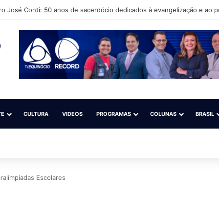
ro José Conti: 50 anos de sacerdócio dedicados à evangelização e ao 
TE
CULTURA
VIDEOS
PROGRAMAS
COLUNAS
BRASIL
ralímpiadas Escolares