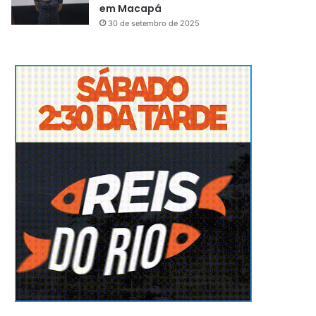
em Macapá
30 de setembro de 2025