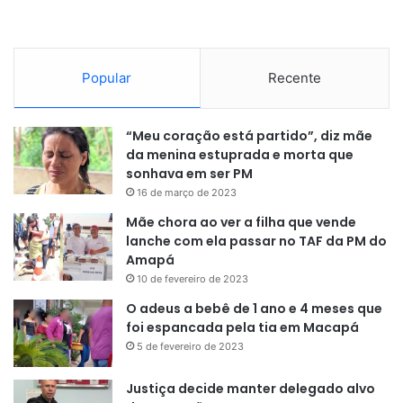
Popular
Recente
“Meu coração está partido”, diz mãe
da menina estuprada e morta que
sonhava em ser PM
16 de março de 2023
Mãe chora ao ver a filha que vende
lanche com ela passar no TAF da PM do
Amapá
10 de fevereiro de 2023
O adeus a bebê de 1 ano e 4 meses que
foi espancada pela tia em Macapá
5 de fevereiro de 2023
Justiça decide manter delegado alvo