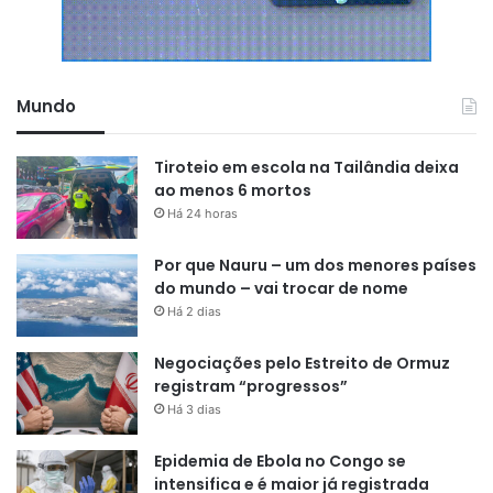
Mundo
Tiroteio em escola na Tailândia deixa
ao menos 6 mortos
Há 24 horas
Por que Nauru – um dos menores países
do mundo – vai trocar de nome
Há 2 dias
Negociações pelo Estreito de Ormuz
registram “progressos”
Há 3 dias
Epidemia de Ebola no Congo se
intensifica e é maior já registrada