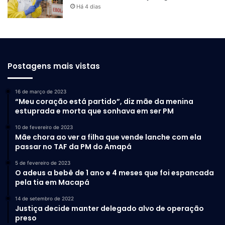
Há 4 dias
Postagens mais vistas
16 de março de 2023
“Meu coração está partido”, diz mãe da menina
estuprada e morta que sonhava em ser PM
10 de fevereiro de 2023
Mãe chora ao ver a filha que vende lanche com ela
passar no TAF da PM do Amapá
5 de fevereiro de 2023
O adeus a bebê de 1 ano e 4 meses que foi espancada
pela tia em Macapá
14 de setembro de 2022
Justiça decide manter delegado alvo de operação
preso