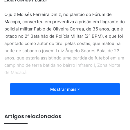
O juiz Moisés Ferreira Diniz, no plantão do Fórum de
Macapá, converteu em preventiva a prisão em flagrante do
policial militar Fábio de Oliveira Correa, de 35 anos, que é
lotado no 2º Batalhão de Polícia Militar (2º BPM), e que foi
apontado como autor do tiro, pelas costas, que matou na
noite de sábado o jovem Luiz Ângelo Soares Baía, de 23
anos, que estaria assistindo uma partida de futebol em um
campinho de terra batida no bairro Infraero I, Zona Norte
de Macapá.
Mostrar mais
Artigos relacionados