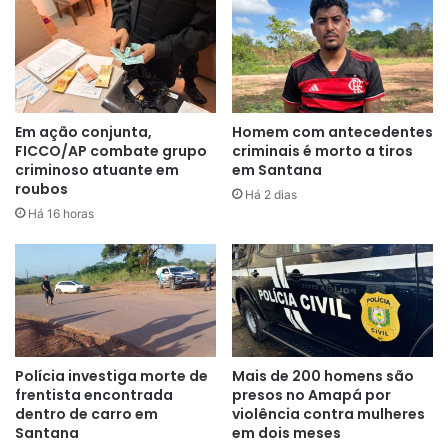
O disparo ocorreu depois que Fábio teria quebrado as
luminárias do campo de futebol. O policial militar declarou
em depoimento que há pelo menos dez anos vem
sofrendo com falhas de energia na residência dele por
Em ação conjunta,
Homem com antecedentes
causa das bolas que atingem a rede elétrica.
FICCO/AP combate grupo
criminais é morto a tiros
criminoso atuante em
em Santana
roubos
Na noite de sábado (5), o fato voltou a ocorrer. O militar
Há 2 dias
Há 16 horas
decidiu quebrar as luminárias – o que foi filmado e
divulgado nas redes sociais. Ainda durante o
interrogatório, Fábio relatou que atirou depois de avistar
dois homens em uma bicicleta e que um deles teria
supostamente feito menção de atirar.
Polícia investiga morte de
Mais de 200 homens são
frentista encontrada
presos no Amapá por
dentro de carro em
violência contra mulheres
Santana
em dois meses