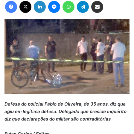
Facebook
X
Linkedin
Messenger
WhatsApp
Telegram
Compartilhar via e-mail
Defesa do policial Fábio de Oliveira, de 35 anos, diz que
agiu em legítima defesa. Delegado que preside inquérito
diz que declarações do militar são contraditórias
Elden Carlos / Editor