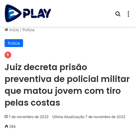
Procur
M
Início
/
Polícia
Polícia
Juiz decreta prisão
preventiva de policial militar
que matou jovem com tiro
pelas costas
7 de novembro de 2022
Última Atualização 7 de novembro de 2022
284