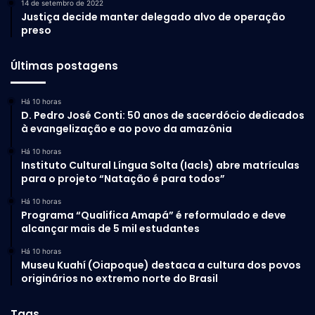
14 de setembro de 2022
Justiça decide manter delegado alvo de operação
preso
Últimas postagens
Há 10 horas
D. Pedro José Conti: 50 anos de sacerdócio dedicados
à evangelização e ao povo da amazônia
Há 10 horas
Instituto Cultural Língua Solta (Iacls) abre matrículas
para o projeto “Natação é para todos”
Há 10 horas
Programa “Qualifica Amapá” é reformulado e deve
alcançar mais de 5 mil estudantes
Há 10 horas
Museu Kuahí (Oiapoque) destaca a cultura dos povos
originários no extremo norte do Brasil
Tags