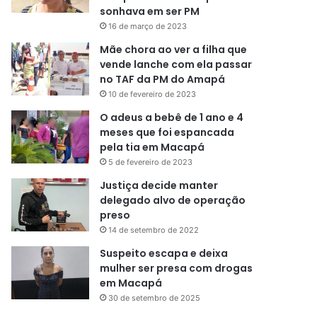
sonhava em ser PM
16 de março de 2023
Mãe chora ao ver a filha que
vende lanche com ela passar
no TAF da PM do Amapá
10 de fevereiro de 2023
O adeus a bebê de 1 ano e 4
meses que foi espancada
pela tia em Macapá
5 de fevereiro de 2023
Justiça decide manter
delegado alvo de operação
preso
14 de setembro de 2022
Suspeito escapa e deixa
mulher ser presa com drogas
em Macapá
30 de setembro de 2025