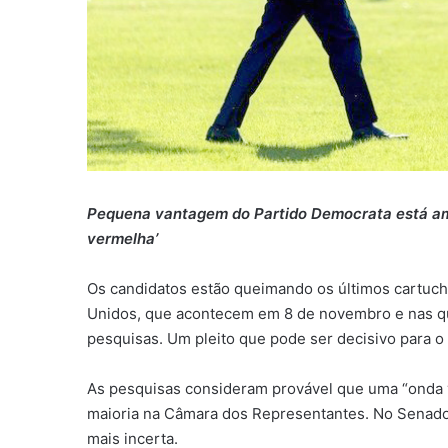
Pequena vantagem do Partido Democrata está am
vermelha’
Os candidatos estão queimando os últimos cartuch
Unidos, que acontecem em 8 de novembro e nas q
pesquisas. Um pleito que pode ser decisivo para o 
As pesquisas consideram provável que uma “onda v
maioria na Câmara dos Representantes. No Senado
mais incerta.