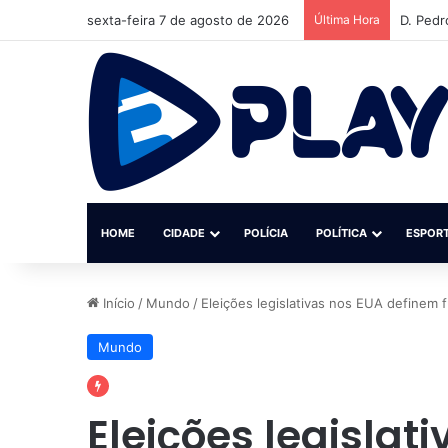
sexta-feira 7 de agosto de 2026
Última Hora
Institu
HOME
CIDADE
POLÍCIA
POLÍTICA
ESPOR
Início
/
Mundo
/
Eleições legislativas nos EUA definem 
Mundo
Eleições legislat