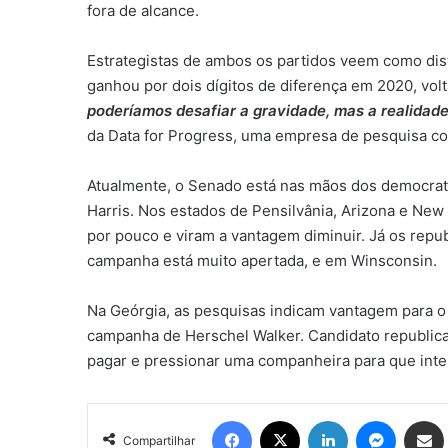
fora de alcance.
Estrategistas de ambos os partidos veem como dis
ganhou por dois dígitos de diferença em 2020, vol
poderíamos desafiar a gravidade, mas a realidad
da Data for Progress, uma empresa de pesquisa co
Atualmente, o Senado está nas mãos dos democrat
Harris. Nos estados de Pensilvânia, Arizona e New
por pouco e viram a vantagem diminuir. Já os repu
campanha está muito apertada, e em Winsconsin.
Na Geórgia, as pesquisas indicam vantagem para 
campanha de Herschel Walker. Candidato republica
pagar e pressionar uma companheira para que int
Facebook
X
Linkedin
Messen
Comp
Compartilhar