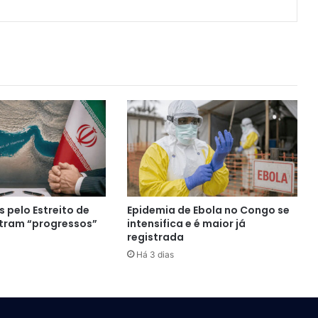
 pelo Estreito de
Epidemia de Ebola no Congo se
tram “progressos”
intensifica e é maior já
registrada
Há 3 dias