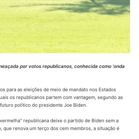
eaçada por votos republicanos, conhecida como ‘onda
os para as eleições de meio de mandato nos Estados
uais os republicanos partem com vantagem, segundo as
futuro político do presidente Joe Biden.
ermelha” republicana deixe o partido de Biden sem a
, que renova um terço dos cem membros, a situação é