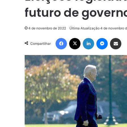
futuro de govern
4 de novembro de 2022
Última Atualização 4 de novembro 
Facebook
X
Linkedin
Messenge
Compartilhar via e-m
Compartilhar