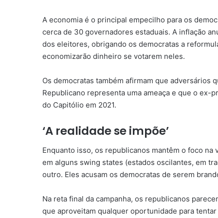
A economia é o principal empecilho para os democr
cerca de 30 governadores estaduais. A inflação an
dos eleitores, obrigando os democratas a reformu
economizarão dinheiro se votarem neles.
Os democratas também afirmam que adversários quer
Republicano representa uma ameaça e que o ex-pr
do Capitólio em 2021.
‘A realidade se impõe’
Enquanto isso, os republicanos mantêm o foco na 
em alguns swing states (estados oscilantes, em trad
outro. Eles acusam os democratas de serem brando
Na reta final da campanha, os republicanos parec
que aproveitam qualquer oportunidade para tentar 