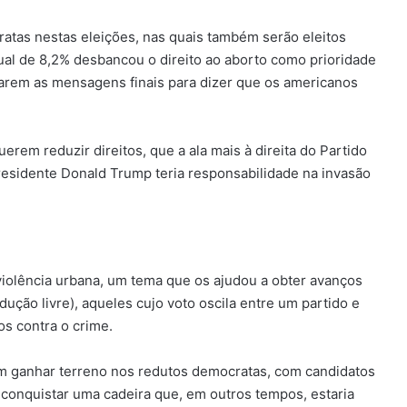
atas nestas eleições, nas quais também serão eleitos
ual de 8,2% desbancou o direito ao aborto como prioridade
larem as mensagens finais para dizer que os americanos
em reduzir direitos, que a ala mais à direita do Partido
esidente Donald Trump teria responsabilidade na invasão
violência urbana, um tema que os ajudou a obter avanços
ução livre), aqueles cujo voto oscila entre um partido e
s contra o crime.
em ganhar terreno nos redutos democratas, com candidatos
conquistar uma cadeira que, em outros tempos, estaria