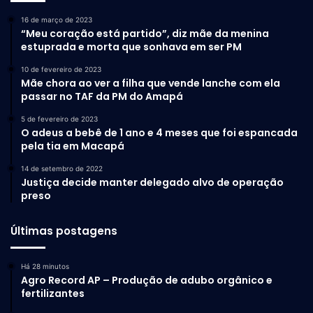
16 de março de 2023
“Meu coração está partido”, diz mãe da menina
estuprada e morta que sonhava em ser PM
10 de fevereiro de 2023
Mãe chora ao ver a filha que vende lanche com ela
passar no TAF da PM do Amapá
5 de fevereiro de 2023
O adeus a bebê de 1 ano e 4 meses que foi espancada
pela tia em Macapá
14 de setembro de 2022
Justiça decide manter delegado alvo de operação
preso
Últimas postagens
Há 28 minutos
Agro Record AP – Produção de adubo orgânico e
fertilizantes