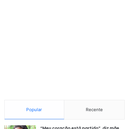
Popular
Recente
“Meu coração está partido”, diz mãe