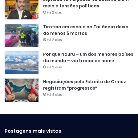
meio a tensões políticas
Há 2 dias
Tiroteio em escola na Tailândia deixa
ao menos 6 mortos
Há 2 dias
Por que Nauru – um dos menores países
do mundo – vai trocar de nome
Há 3 dias
Negociações pelo Estreito de Ormuz
registram “progressos”
Há 4 dias
Postagens mais vistas