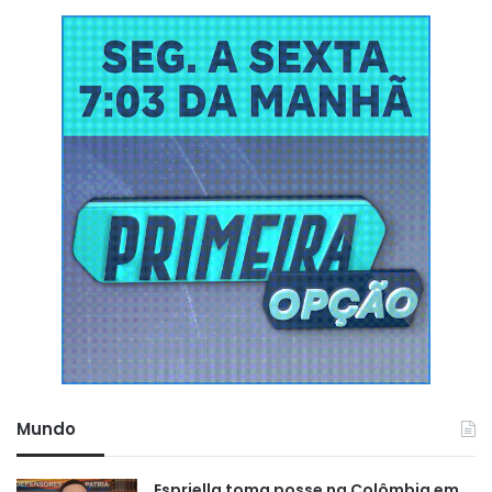
Mundo
Espriella toma posse na Colômbia em