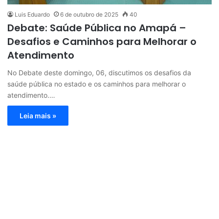
Luis Eduardo
6 de outubro de 2025
40
Debate: Saúde Pública no Amapá –
Desafios e Caminhos para Melhorar o
Atendimento
No Debate deste domingo, 06, discutimos os desafios da
saúde pública no estado e os caminhos para melhorar o
atendimento.…
Leia mais »