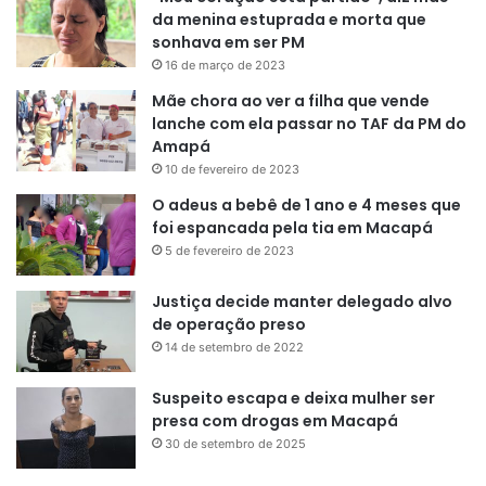
da menina estuprada e morta que
sonhava em ser PM
16 de março de 2023
Mãe chora ao ver a filha que vende
lanche com ela passar no TAF da PM do
Amapá
10 de fevereiro de 2023
O adeus a bebê de 1 ano e 4 meses que
foi espancada pela tia em Macapá
5 de fevereiro de 2023
Justiça decide manter delegado alvo
de operação preso
14 de setembro de 2022
Suspeito escapa e deixa mulher ser
presa com drogas em Macapá
30 de setembro de 2025