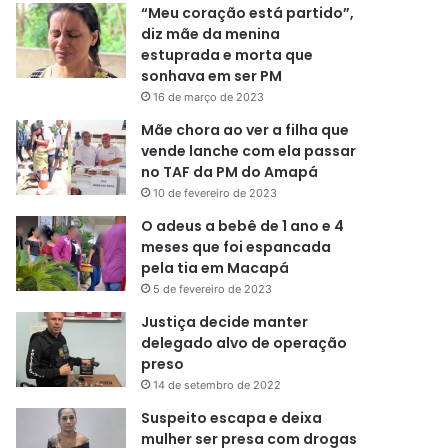
“Meu coração está partido”,
diz mãe da menina
estuprada e morta que
sonhava em ser PM
16 de março de 2023
Mãe chora ao ver a filha que
vende lanche com ela passar
no TAF da PM do Amapá
10 de fevereiro de 2023
O adeus a bebê de 1 ano e 4
meses que foi espancada
pela tia em Macapá
5 de fevereiro de 2023
Justiça decide manter
delegado alvo de operação
preso
14 de setembro de 2022
Suspeito escapa e deixa
mulher ser presa com drogas