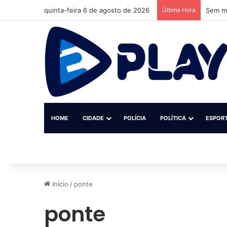
quinta-feira 6 de agosto de 2026
Última Hora
Sem ma
HOME
CIDADE
POLÍCIA
POLÍTICA
ESPOR
Início
/
ponte
ponte