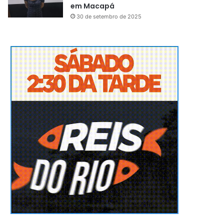
em Macapá
30 de setembro de 2025