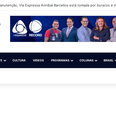
nutenção, Via Expressa Anníbal Barcellos está tomada por buracos e m
TE
CULTURA
VIDEOS
PROGRAMAS
COLUNAS
BRASIL