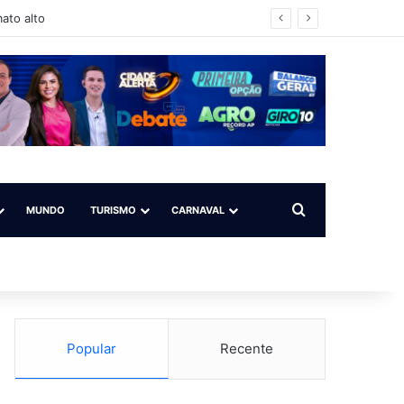
ato alto
Procurar por
MUNDO
TURISMO
CARNAVAL
Popular
Recente