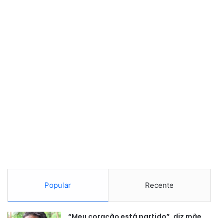
Popular
Recente
“Meu coração está partido”, diz mãe