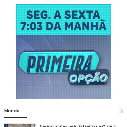
Mundo
Negociações pelo Estreito de Ormuz