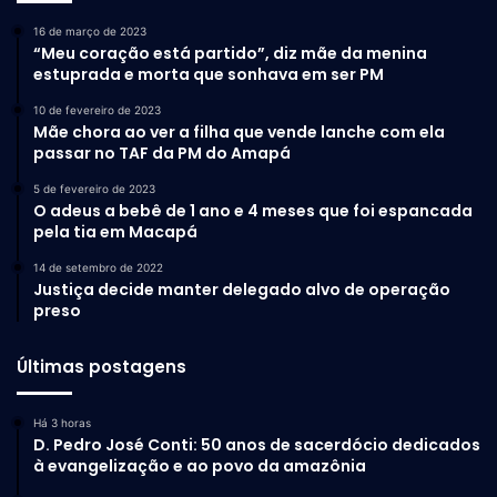
16 de março de 2023
“Meu coração está partido”, diz mãe da menina
estuprada e morta que sonhava em ser PM
10 de fevereiro de 2023
Mãe chora ao ver a filha que vende lanche com ela
passar no TAF da PM do Amapá
5 de fevereiro de 2023
O adeus a bebê de 1 ano e 4 meses que foi espancada
pela tia em Macapá
14 de setembro de 2022
Justiça decide manter delegado alvo de operação
preso
Últimas postagens
Há 3 horas
D. Pedro José Conti: 50 anos de sacerdócio dedicados
à evangelização e ao povo da amazônia