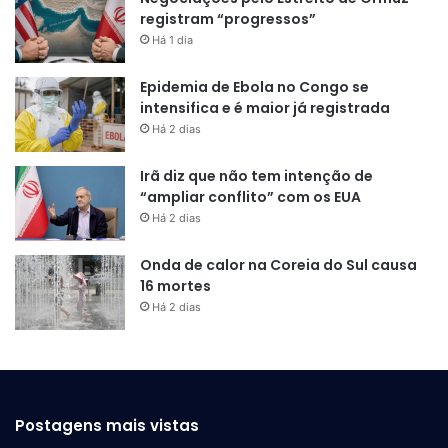
registram “progressos”
Há 1 dia
Epidemia de Ebola no Congo se
intensifica e é maior já registrada
Há 2 dias
Irã diz que não tem intenção de
“ampliar conflito” com os EUA
Há 2 dias
Onda de calor na Coreia do Sul causa
16 mortes
Há 2 dias
Postagens mais vistas