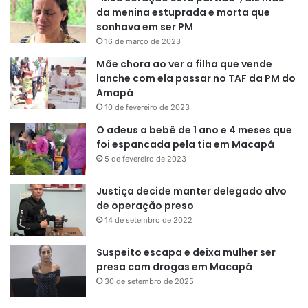
da menina estuprada e morta que
sonhava em ser PM
16 de março de 2023
Mãe chora ao ver a filha que vende
lanche com ela passar no TAF da PM do
Amapá
10 de fevereiro de 2023
O adeus a bebê de 1 ano e 4 meses que
foi espancada pela tia em Macapá
5 de fevereiro de 2023
Justiça decide manter delegado alvo
de operação preso
14 de setembro de 2022
Suspeito escapa e deixa mulher ser
presa com drogas em Macapá
30 de setembro de 2025