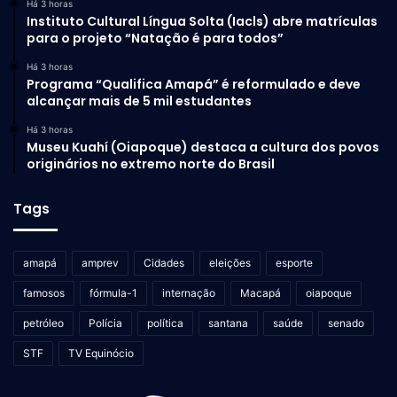
Há 3 horas
Instituto Cultural Língua Solta (Iacls) abre matrículas
para o projeto “Natação é para todos”
Há 3 horas
Programa “Qualifica Amapá” é reformulado e deve
alcançar mais de 5 mil estudantes
Há 3 horas
Museu Kuahí (Oiapoque) destaca a cultura dos povos
originários no extremo norte do Brasil
Tags
amapá
amprev
Cidades
eleições
esporte
famosos
fórmula-1
internação
Macapá
oiapoque
petróleo
Polícia
política
santana
saúde
senado
STF
TV Equinócio