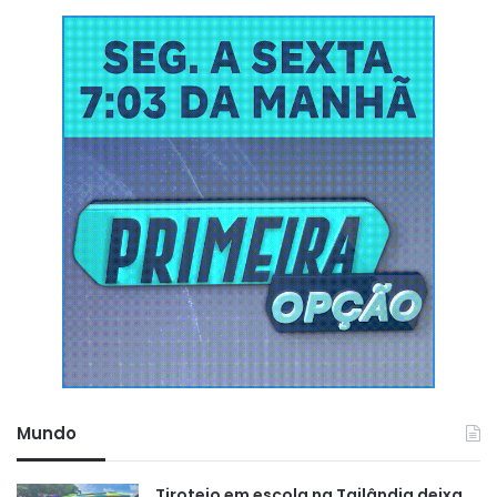
Mundo
Tiroteio em escola na Tailândia deixa