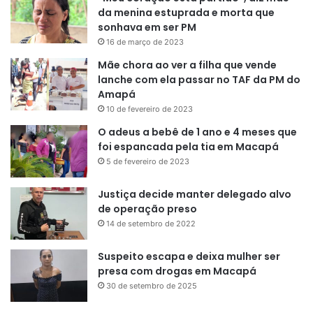
da menina estuprada e morta que
sonhava em ser PM
16 de março de 2023
Mãe chora ao ver a filha que vende
lanche com ela passar no TAF da PM do
Amapá
10 de fevereiro de 2023
O adeus a bebê de 1 ano e 4 meses que
foi espancada pela tia em Macapá
5 de fevereiro de 2023
Justiça decide manter delegado alvo
de operação preso
14 de setembro de 2022
Suspeito escapa e deixa mulher ser
presa com drogas em Macapá
30 de setembro de 2025