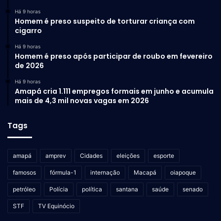
Há 9 horas
Homem é preso suspeito de torturar criança com
cigarro
Há 9 horas
Homem é preso após participar de roubo em fevereiro
de 2026
Há 9 horas
Amapá cria 1.111 empregos formais em junho e acumula
mais de 4,3 mil novas vagas em 2026
Tags
amapá
amprev
Cidades
eleições
esporte
famosos
fórmula-1
internação
Macapá
oiapoque
petróleo
Polícia
política
santana
saúde
senado
STF
TV Equinócio