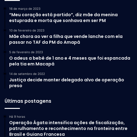
16 de março de 2023
“Meu coração está partido”, diz mãe da menina
estuprada e morta que sonhava em ser PM
10 de fevereiro de 2023
Mãe chora ao ver a filha que vende lanche com ela
passar no TAF da PM do Amapá
5 de fevereiro de 2023
O adeus a bebê de 1 ano e 4 meses que foi espancada
pela tia em Macapá
14 de setembro de 2022
Justiça decide manter delegado alvo de operação
preso
Últimas postagens
Há 9 horas
Operação Ágata intensifica ações de fiscalização,
patrulhamento e reconhecimento na fronteira entre
Brasil e Guiana Francesa