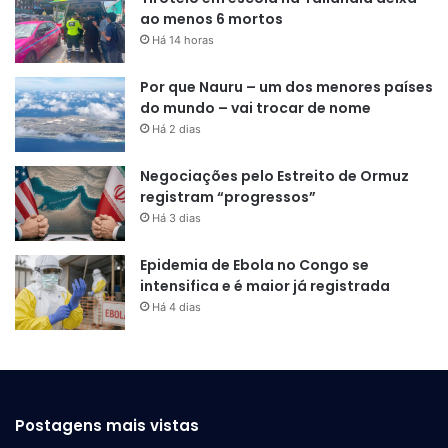
ao menos 6 mortos
Há 14 horas
Por que Nauru – um dos menores países
do mundo – vai trocar de nome
Há 2 dias
Negociações pelo Estreito de Ormuz
registram “progressos”
Há 3 dias
Epidemia de Ebola no Congo se
intensifica e é maior já registrada
Há 4 dias
Postagens mais vistas