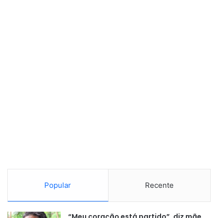
Popular
Recente
“Meu coração está partido”, diz mãe