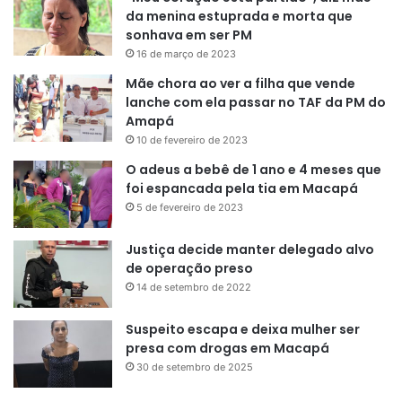
da menina estuprada e morta que
sonhava em ser PM
16 de março de 2023
Mãe chora ao ver a filha que vende
lanche com ela passar no TAF da PM do
Amapá
10 de fevereiro de 2023
O adeus a bebê de 1 ano e 4 meses que
foi espancada pela tia em Macapá
5 de fevereiro de 2023
Justiça decide manter delegado alvo
de operação preso
14 de setembro de 2022
Suspeito escapa e deixa mulher ser
presa com drogas em Macapá
30 de setembro de 2025