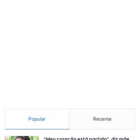
Popular
Recente
“Meu coração está partido”, diz mãe