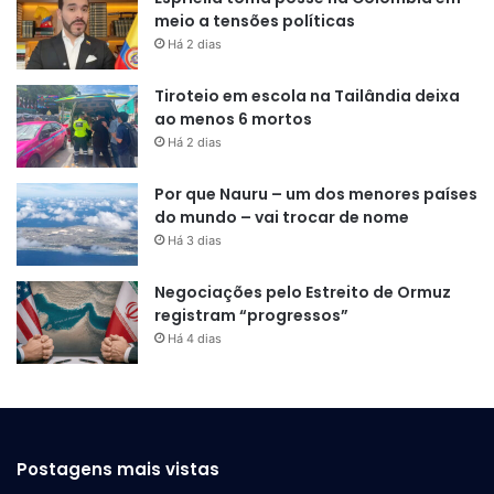
meio a tensões políticas
Há 2 dias
Tiroteio em escola na Tailândia deixa
ao menos 6 mortos
Há 2 dias
Por que Nauru – um dos menores países
do mundo – vai trocar de nome
Há 3 dias
Negociações pelo Estreito de Ormuz
registram “progressos”
Há 4 dias
Postagens mais vistas