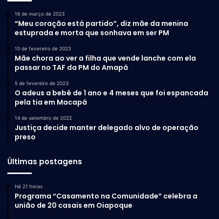
16 de março de 2023
“Meu coração está partido”, diz mãe da menina
estuprada e morta que sonhava em ser PM
10 de fevereiro de 2023
Mãe chora ao ver a filha que vende lanche com ela
passar no TAF da PM do Amapá
5 de fevereiro de 2023
O adeus a bebê de 1 ano e 4 meses que foi espancada
pela tia em Macapá
14 de setembro de 2022
Justiça decide manter delegado alvo de operação
preso
Últimas postagens
Há 21 horas
Programa “Casamento na Comunidade” celebra a
união de 20 casais em Oiapoque