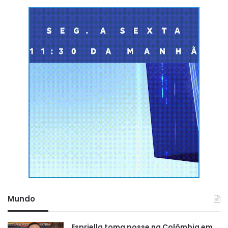
Mundo
Espriella toma posse na Colômbia em