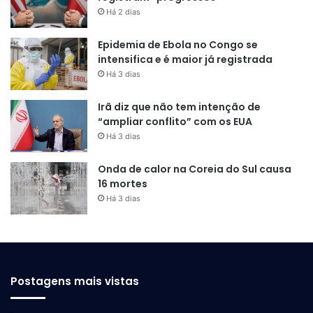
Há 2 dias
Epidemia de Ebola no Congo se
intensifica e é maior já registrada
Há 3 dias
Irã diz que não tem intenção de
“ampliar conflito” com os EUA
Há 3 dias
Onda de calor na Coreia do Sul causa
16 mortes
Há 3 dias
Postagens mais vistas