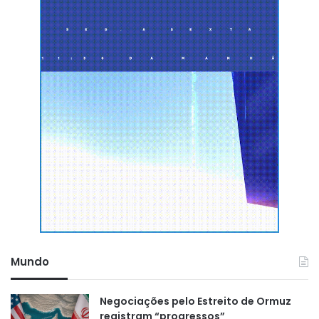
Mundo
Negociações pelo Estreito de Ormuz
registram “progressos”