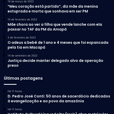
16 de março de 2023
“Meu coração está partido”, diz mãe da menina
estuprada e morta que sonhava em ser PM
10 de fevereiro de 2023
Mãe chora ao ver a filha que vende lanche com ela
passar no TAF da PM do Amapá
5 de fevereiro de 2023
O adeus a bebê de 1 ano e 4 meses que foi espancada
pela tia em Macapá
14 de setembro de 2022
Justiça decide manter delegado alvo de operação
preso
Últimas postagens
Há 11 horas
D. Pedro José Conti: 50 anos de sacerdócio dedicados
à evangelização e ao povo da amazônia
Há 11 horas